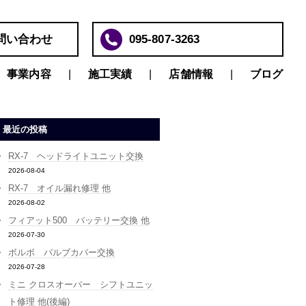
問い合わせ
095-807-3263
事業内容
施工実績
店舗情報
ブログ
最近の投稿
RX-7 ヘッドライトユニット交換
2026-08-04
RX-7 オイル漏れ修理 他
2026-08-02
フィアット500 バッテリー交換 他
2026-07-30
ボルボ バルブカバー交換
2026-07-28
ミニ クロスオーバー シフトユニッ
ト修理 他(後編)