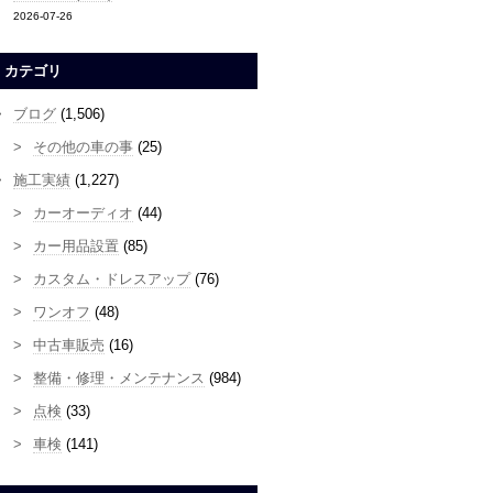
2026-07-26
カテゴリ
ブログ
(1,506)
その他の車の事
(25)
施工実績
(1,227)
カーオーディオ
(44)
カー用品設置
(85)
カスタム・ドレスアップ
(76)
ワンオフ
(48)
中古車販売
(16)
整備・修理・メンテナンス
(984)
点検
(33)
車検
(141)