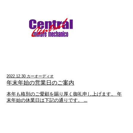
2022.12.30 カーオーディオ
年末年始の営業日のご案内
本年も格別のご愛顧を賜り厚く御礼申し上げます。 年
末年始の休業日は下記の通りです。 ...