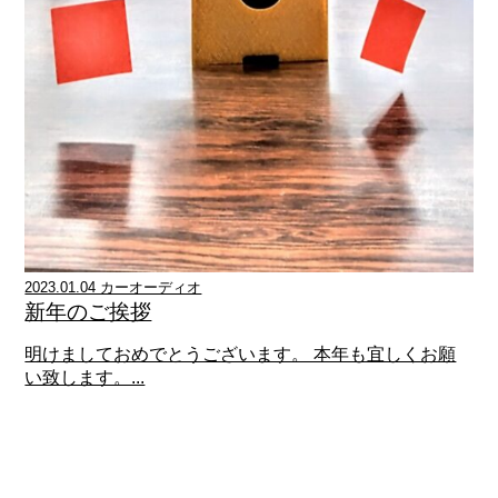
2023.01.04 カーオーディオ
新年のご挨拶
明けましておめでとうございます。 本年も宜しくお願
い致します。...