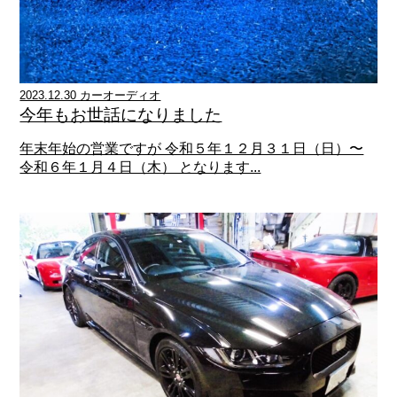
2023.12.30 カーオーディオ
今年もお世話になりました
年末年始の営業ですが 令和５年１２月３１日（日）〜
令和６年１月４日（木） となります...