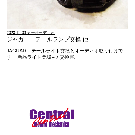
2023.12.09 カーオーディオ
ジャガー テールランプ交換 他
JAGUAR テールライト交換とオーディオ取り付けで
す。 新品ライト登場～♪ 交換完...