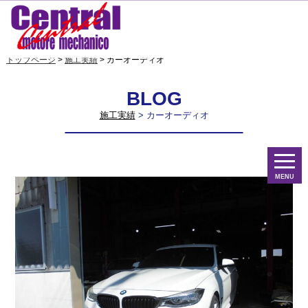
トップページ
>
施工実績
> カーオーディオ
BLOG
施工実績
> カーオーディオ
MENU