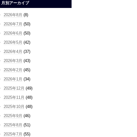
月別アーカイブ
2026年8月
(8)
2026年7月
(50)
2026年6月
(50)
2026年5月
(42)
2026年4月
(37)
2026年3月
(43)
2026年2月
(45)
2026年1月
(34)
2025年12月
(49)
2025年11月
(48)
2025年10月
(48)
2025年9月
(46)
2025年8月
(51)
2025年7月
(55)