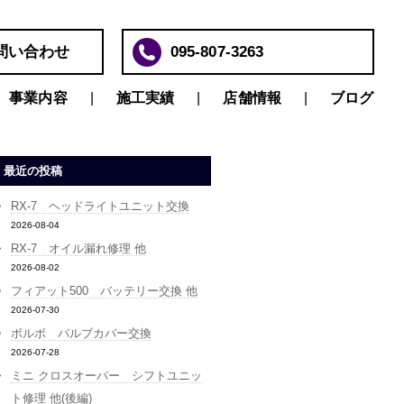
問い合わせ
095-807-3263
事業内容
施工実績
店舗情報
ブログ
最近の投稿
RX-7 ヘッドライトユニット交換
2026-08-04
RX-7 オイル漏れ修理 他
2026-08-02
フィアット500 バッテリー交換 他
2026-07-30
ボルボ バルブカバー交換
2026-07-28
ミニ クロスオーバー シフトユニッ
ト修理 他(後編)