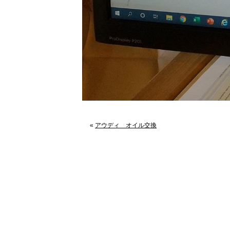
«
アウディ オイル交換