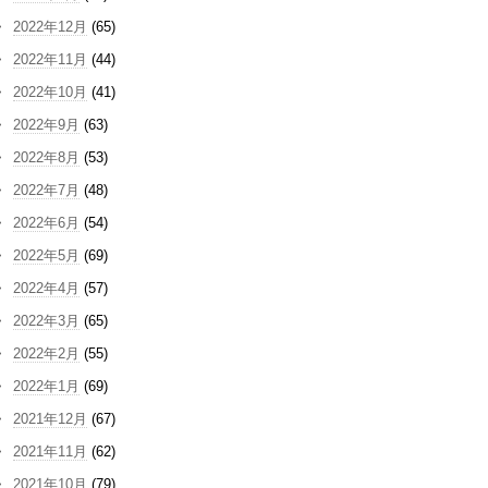
2022年12月
(65)
2022年11月
(44)
2022年10月
(41)
2022年9月
(63)
2022年8月
(53)
2022年7月
(48)
2022年6月
(54)
2022年5月
(69)
2022年4月
(57)
2022年3月
(65)
2022年2月
(55)
2022年1月
(69)
2021年12月
(67)
2021年11月
(62)
2021年10月
(79)