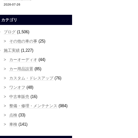
2026-07-26
カテゴリ
ブログ
(1,506)
その他の車の事
(25)
施工実績
(1,227)
カーオーディオ
(44)
カー用品設置
(85)
カスタム・ドレスアップ
(76)
ワンオフ
(48)
中古車販売
(16)
整備・修理・メンテナンス
(984)
点検
(33)
車検
(141)