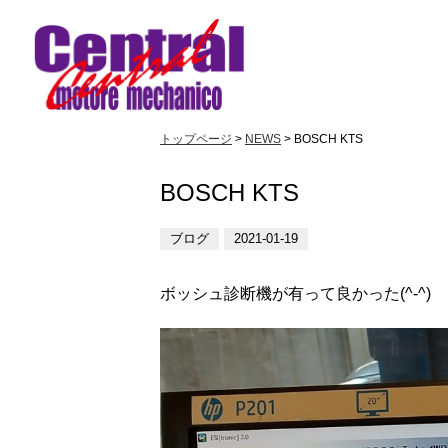
トップページ
>
NEWS
> BOSCH KTS
BOSCH KTS
ブログ
2021-01-19
ボッシュ診断機が有って良かった(^-^)