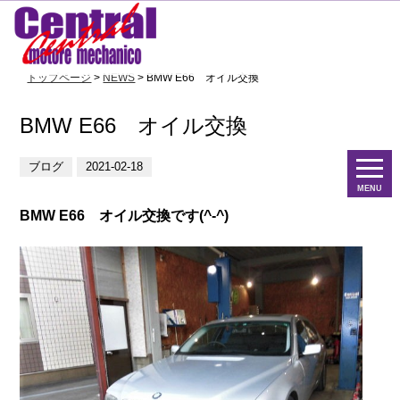
トップページ
>
NEWS
> BMW E66 オイル交換
BMW E66 オイル交換
ブログ
2021-02-18
MENU
BMW E66 オイル交換です(^-^)