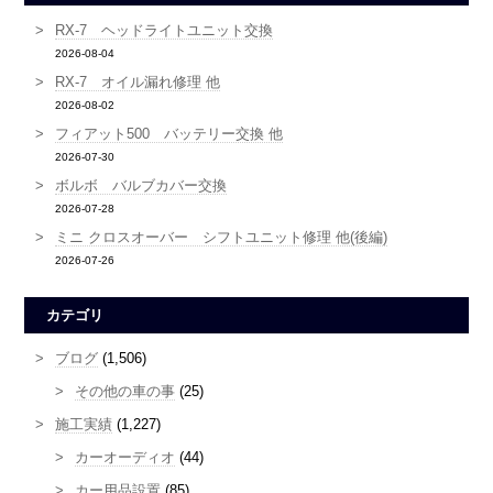
RX-7 ヘッドライトユニット交換
2026-08-04
RX-7 オイル漏れ修理 他
2026-08-02
フィアット500 バッテリー交換 他
2026-07-30
ボルボ バルブカバー交換
2026-07-28
ミニ クロスオーバー シフトユニット修理 他(後編)
2026-07-26
カテゴリ
ブログ
(1,506)
その他の車の事
(25)
施工実績
(1,227)
カーオーディオ
(44)
カー用品設置
(85)