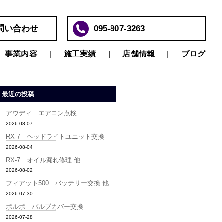
問い合わせ
095-807-3263
事業内容
施工実績
店舗情報
ブログ
最近の投稿
アウディ エアコン点検
2026-08-07
RX-7 ヘッドライトユニット交換
2026-08-04
RX-7 オイル漏れ修理 他
2026-08-02
フィアット500 バッテリー交換 他
2026-07-30
ボルボ バルブカバー交換
2026-07-28