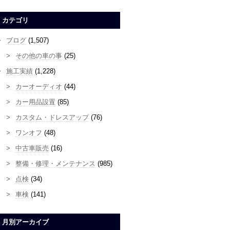
カテゴリ
ブログ
(1,507)
その他の車の事
(25)
施工実績
(1,228)
カーオーディオ
(44)
カー用品設置
(85)
カスタム・ドレスアップ
(76)
ワンオフ
(48)
中古車販売
(16)
整備・修理・メンテナンス
(985)
点検
(34)
車検
(141)
月別アーカイブ