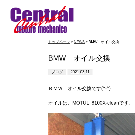
トップページ
>
NEWS
> BMW オイル交換
BMW オイル交換
ブログ
2021-03-11
ＢＭＷ オイル交換です(^-^)
オイルは、MOTUL 8100X-cleanです。