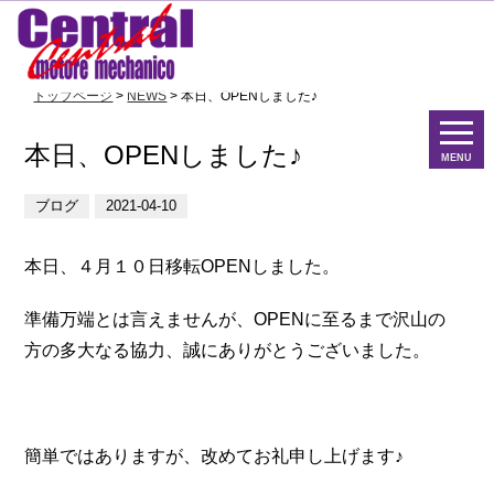
トップページ
>
NEWS
> 本日、OPENしました♪
本日、OPENしました♪
MENU
ブログ
2021-04-10
本日、４月１０日移転OPENしました。
準備万端とは言えませんが、OPENに至るまで沢山の
方の多大なる協力、誠にありがとうございました。
簡単ではありますが、改めてお礼申し上げます♪