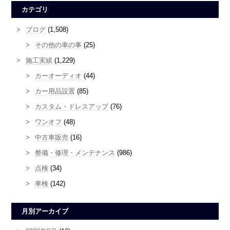
カテゴリ
ブログ
(1,508)
その他の車の事
(25)
施工実績
(1,229)
カーオーディオ
(44)
カー用品設置
(85)
カスタム・ドレスアップ
(76)
ワンオフ
(48)
中古車販売
(16)
整備・修理・メンテナンス
(986)
点検
(34)
車検
(142)
月別アーカイブ