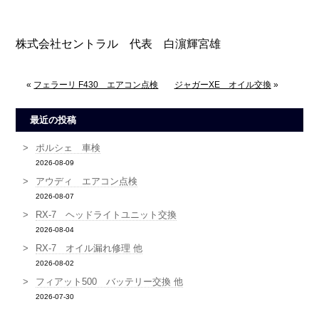
株式会社セントラル 代表 白濵輝宮雄
«
フェラーリ F430 エアコン点検
ジャガーXE オイル交換
»
最近の投稿
ポルシェ 車検
2026-08-09
アウディ エアコン点検
2026-08-07
RX-7 ヘッドライトユニット交換
2026-08-04
RX-7 オイル漏れ修理 他
2026-08-02
フィアット500 バッテリー交換 他
2026-07-30