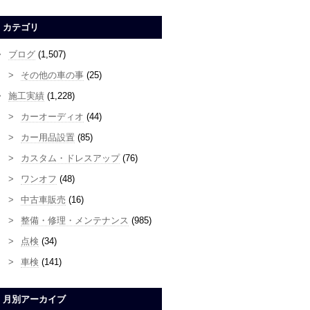
カテゴリ
ブログ
(1,507)
その他の車の事
(25)
施工実績
(1,228)
カーオーディオ
(44)
カー用品設置
(85)
カスタム・ドレスアップ
(76)
ワンオフ
(48)
中古車販売
(16)
整備・修理・メンテナンス
(985)
点検
(34)
車検
(141)
月別アーカイブ