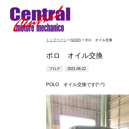
トップページ
>
NEWS
> ポロ オイル交換
ポロ オイル交換
ブログ
2021-06-22
POLO オイル交換です(^-^)