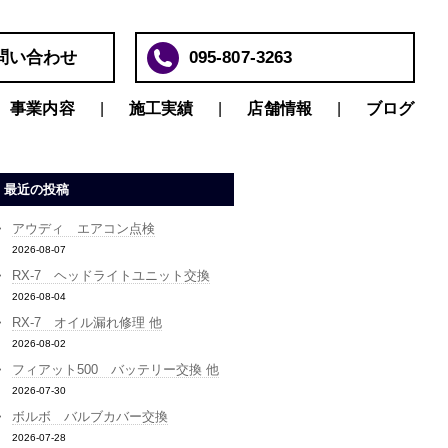
問い合わせ
095-807-3263
事業内容
施工実績
店舗情報
ブログ
最近の投稿
アウディ エアコン点検
2026-08-07
RX-7 ヘッドライトユニット交換
2026-08-04
RX-7 オイル漏れ修理 他
2026-08-02
フィアット500 バッテリー交換 他
2026-07-30
ボルボ バルブカバー交換
2026-07-28