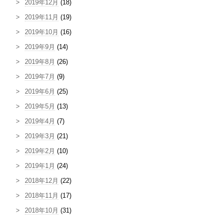
2019年12月
(18)
2019年11月
(19)
2019年10月
(16)
2019年9月
(14)
2019年8月
(26)
2019年7月
(9)
2019年6月
(25)
2019年5月
(13)
2019年4月
(7)
2019年3月
(21)
2019年2月
(10)
2019年1月
(24)
2018年12月
(22)
2018年11月
(17)
2018年10月
(31)