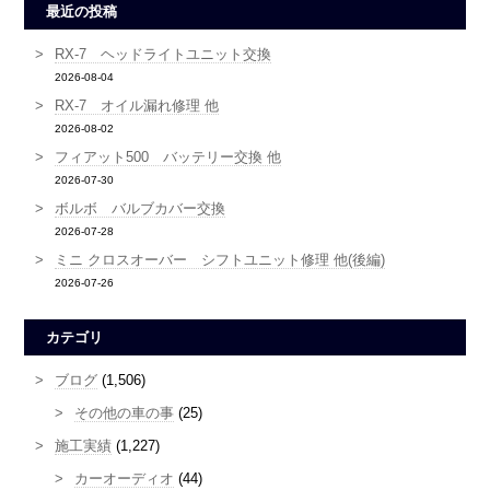
最近の投稿
RX-7 ヘッドライトユニット交換
2026-08-04
RX-7 オイル漏れ修理 他
2026-08-02
フィアット500 バッテリー交換 他
2026-07-30
ボルボ バルブカバー交換
2026-07-28
ミニ クロスオーバー シフトユニット修理 他(後編)
2026-07-26
カテゴリ
ブログ
(1,506)
その他の車の事
(25)
施工実績
(1,227)
カーオーディオ
(44)