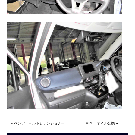
«
ベンツ ベルトとテンショナー
MINI オイル交換
»