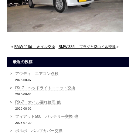
«
BMW 118d オイル交換
BMW 335i プラグとIGコイル交換
»
最近の投稿
アウディ エアコン点検
2026-08-07
RX-7 ヘッドライトユニット交換
2026-08-04
RX-7 オイル漏れ修理 他
2026-08-02
フィアット500 バッテリー交換 他
2026-07-30
ボルボ バルブカバー交換