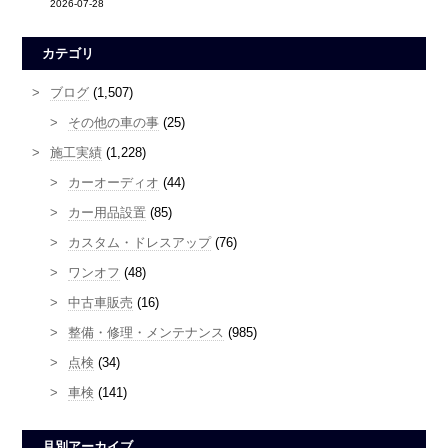
2026-07-28
カテゴリ
ブログ
(1,507)
その他の車の事
(25)
施工実績
(1,228)
カーオーディオ
(44)
カー用品設置
(85)
カスタム・ドレスアップ
(76)
ワンオフ
(48)
中古車販売
(16)
整備・修理・メンテナンス
(985)
点検
(34)
車検
(141)
月別アーカイブ