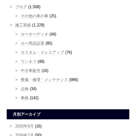
ブログ
(1,508)
その他の車の事
(25)
施工実績
(1,229)
カーオーディオ
(44)
カー用品設置
(85)
カスタム・ドレスアップ
(76)
ワンオフ
(48)
中古車販売
(16)
整備・修理・メンテナンス
(986)
点検
(34)
車検
(142)
月別アーカイブ
2026年8月
(16)
2026年7月
(50)