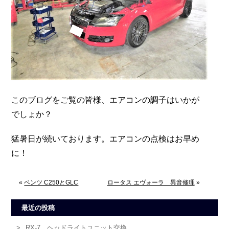
このブログをご覧の皆様、エアコンの調子はいかが
でしょか？
猛暑日が続いております。エアコンの点検はお早め
に！
«
ベンツ C250とGLC
ロータス エヴォーラ 異音修理
»
最近の投稿
RX-7 ヘッドライトユニット交換