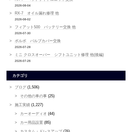
2026-08-04
RX-7 オイル漏れ修理 他
2026-08-02
フィアット500 バッテリー交換 他
2026-07-30
ボルボ バルブカバー交換
2026-07-28
ミニ クロスオーバー シフトユニット修理 他(後編)
2026-07-26
カテゴリ
ブログ
(1,506)
その他の車の事
(25)
施工実績
(1,227)
カーオーディオ
(44)
カー用品設置
(85)
カスタム・ドレスアップ
(76)