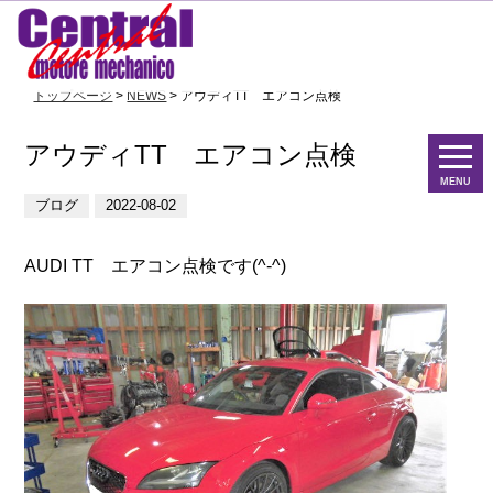
トップページ
>
NEWS
> アウディTT エアコン点検
アウディTT エアコン点検
MENU
ブログ
2022-08-02
AUDI TT エアコン点検です(^-^)