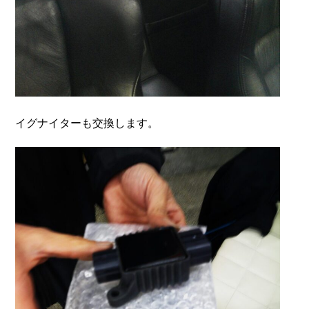
イグナイターも交換します。