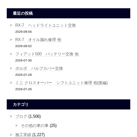
最近の投稿
RX-7 ヘッドライトユニット交換
2026-08-04
RX-7 オイル漏れ修理 他
2026-08-02
フィアット500 バッテリー交換 他
2026-07-30
ボルボ バルブカバー交換
2026-07-28
ミニ クロスオーバー シフトユニット修理 他(後編)
2026-07-26
カテゴリ
ブログ
(1,506)
その他の車の事
(25)
施工実績
(1,227)