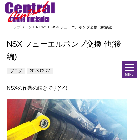
トップページ
>
NEWS
> NSX フューエルポンプ交換 他(後編)
NSX フューエルポンプ交換 他(後
編)
ブログ
2023-02-27
MENU
NSXの作業の続きです(^-^)