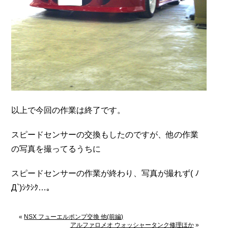
以上で今回の作業は終了です。
スピードセンサーの交換もしたのですが、他の作業
の写真を撮ってるうちに
スピードセンサーの作業が終わり、写真が撮れず( ﾉ
Д`)ｼｸｼｸ…。
«
NSX フューエルポンプ交換 他(前編)
アルファロメオ ウォッシャータンク修理ほか
»