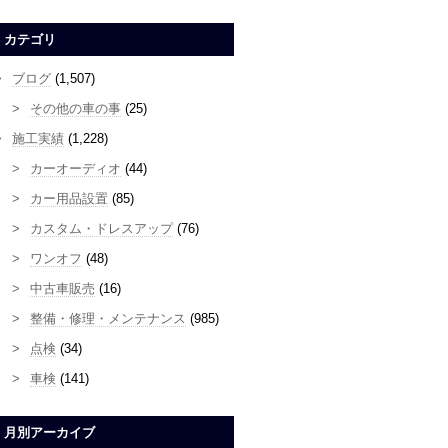
カテゴリ
ブログ
(1,507)
その他の車の事
(25)
施工実績
(1,228)
カーオーディオ
(44)
カー用品設置
(85)
カスタム・ドレスアップ
(76)
ワンオフ
(48)
中古車販売
(16)
整備・修理・メンテナンス
(985)
点検
(34)
車検
(141)
月別アーカイブ