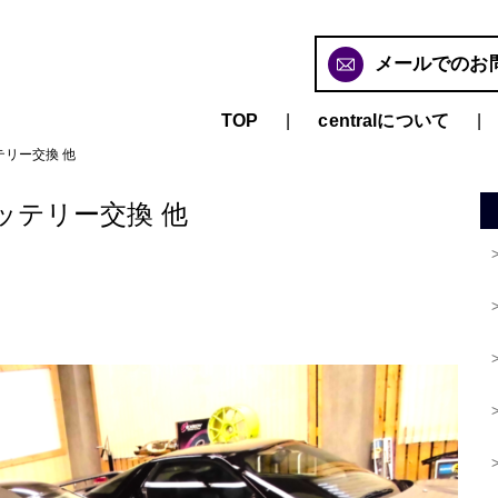
メールでのお
TOP
centralについて
テリー交換 他
ッテリー交換 他