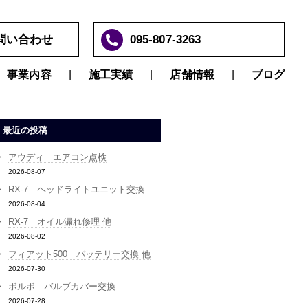
問い合わせ
095-807-3263
事業内容
施工実績
店舗情報
ブログ
最近の投稿
アウディ エアコン点検
2026-08-07
RX-7 ヘッドライトユニット交換
2026-08-04
RX-7 オイル漏れ修理 他
2026-08-02
フィアット500 バッテリー交換 他
2026-07-30
ボルボ バルブカバー交換
2026-07-28