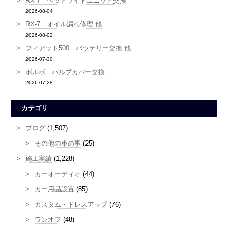
RX-7 ヘッドライトユニット交換
2026-08-04
RX-7 オイル漏れ修理 他
2026-08-02
フィアット500 バッテリー交換 他
2026-07-30
ボルボ バルブカバー交換
2026-07-28
カテゴリ
ブログ
(1,507)
その他の車の事
(25)
施工実績
(1,228)
カーオーディオ
(44)
カー用品設置
(85)
カスタム・ドレスアップ
(76)
ワンオフ
(48)