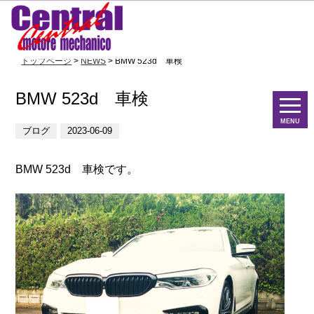
トップページ
>
NEWS
> BMW 523d 車検
BMW 523d 車検
MENU
ブログ
2023-06-09
BMW 523d 車検です。