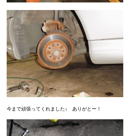
今まで頑張ってくれました
↓
ありがとー！