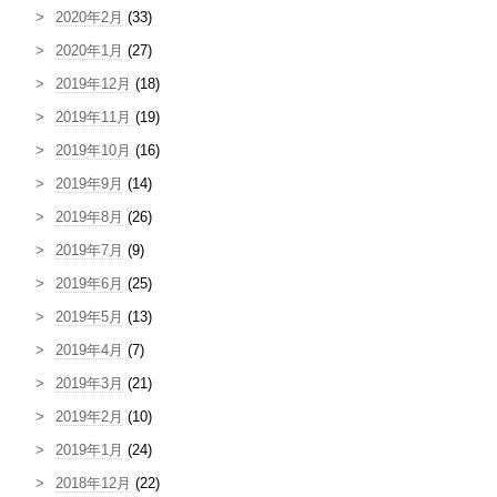
2020年2月
(33)
2020年1月
(27)
2019年12月
(18)
2019年11月
(19)
2019年10月
(16)
2019年9月
(14)
2019年8月
(26)
2019年7月
(9)
2019年6月
(25)
2019年5月
(13)
2019年4月
(7)
2019年3月
(21)
2019年2月
(10)
2019年1月
(24)
2018年12月
(22)