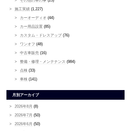
その他の車の事
(25)
施工実績
(1,227)
カーオーディオ
(44)
カー用品設置
(85)
カスタム・ドレスアップ
(76)
ワンオフ
(48)
中古車販売
(16)
整備・修理・メンテナンス
(984)
点検
(33)
車検
(141)
月別アーカイブ
2026年8月
(8)
2026年7月
(50)
2026年6月
(50)