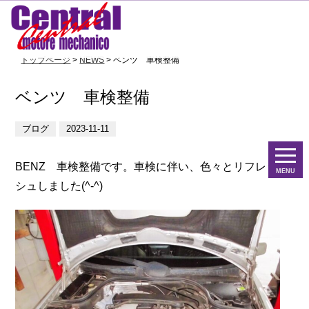
トップページ
>
NEWS
> ベンツ 車検整備
ベンツ 車検整備
ブログ
2023-11-11
BENZ 車検整備です。車検に伴い、色々とリフレッ
MENU
シュしました(^-^)