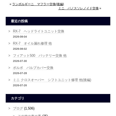
«
ランボルギーニ マフラー交換(後編)
ミニ バノスソレノイド交換
»
最近の投稿
RX-7 ヘッドライトユニット交換
2026-08-04
RX-7 オイル漏れ修理 他
2026-08-02
フィアット500 バッテリー交換 他
2026-07-30
ボルボ バルブカバー交換
2026-07-28
ミニ クロスオーバー シフトユニット修理 他(後編)
2026-07-26
カテゴリ
ブログ
(1,506)