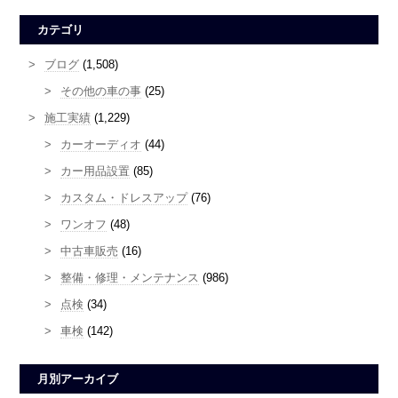
カテゴリ
ブログ
(1,508)
その他の車の事
(25)
施工実績
(1,229)
カーオーディオ
(44)
カー用品設置
(85)
カスタム・ドレスアップ
(76)
ワンオフ
(48)
中古車販売
(16)
整備・修理・メンテナンス
(986)
点検
(34)
車検
(142)
月別アーカイブ