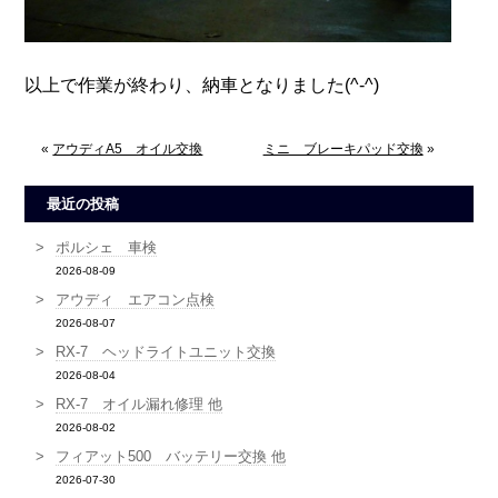
以上で作業が終わり、納車となりました(^-^)
«
アウディA5 オイル交換
ミニ ブレーキパッド交換
»
最近の投稿
ポルシェ 車検
2026-08-09
アウディ エアコン点検
2026-08-07
RX-7 ヘッドライトユニット交換
2026-08-04
RX-7 オイル漏れ修理 他
2026-08-02
フィアット500 バッテリー交換 他
2026-07-30