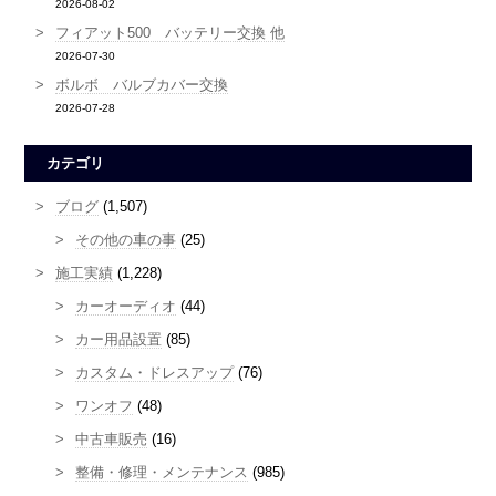
2026-08-02
フィアット500 バッテリー交換 他
2026-07-30
ボルボ バルブカバー交換
2026-07-28
カテゴリ
ブログ
(1,507)
その他の車の事
(25)
施工実績
(1,228)
カーオーディオ
(44)
カー用品設置
(85)
カスタム・ドレスアップ
(76)
ワンオフ
(48)
中古車販売
(16)
整備・修理・メンテナンス
(985)