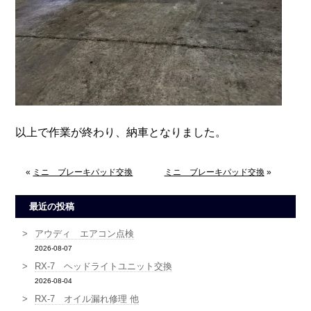
以上で作業が終わり、納車となりました。
«
ミニ ブレーキパッド交換
ミニ ブレーキパッド交換
»
最近の投稿
アウディ エアコン点検
2026-08-07
RX-7 ヘッドライトユニット交換
2026-08-04
RX-7 オイル漏れ修理 他