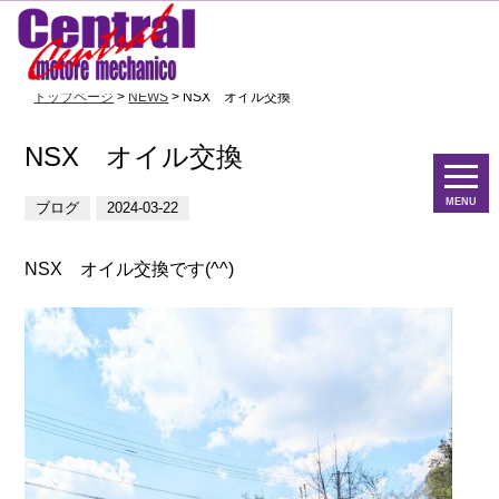
トップページ
>
NEWS
> NSX オイル交換
NSX オイル交換
MENU
ブログ
2024-03-22
NSX オイル交換です(^^)