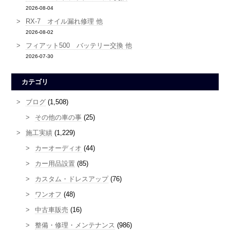
2026-08-04
RX-7 オイル漏れ修理 他
2026-08-02
フィアット500 バッテリー交換 他
2026-07-30
カテゴリ
ブログ
(1,508)
その他の車の事
(25)
施工実績
(1,229)
カーオーディオ
(44)
カー用品設置
(85)
カスタム・ドレスアップ
(76)
ワンオフ
(48)
中古車販売
(16)
整備・修理・メンテナンス
(986)