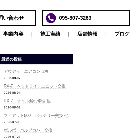
問い合わせ
095-807-3263
事業内容
施工実績
店舗情報
ブログ
最近の投稿
アウディ エアコン点検
2026-08-07
RX-7 ヘッドライトユニット交換
2026-08-04
RX-7 オイル漏れ修理 他
2026-08-02
フィアット500 バッテリー交換 他
2026-07-30
ボルボ バルブカバー交換
2026-07-28