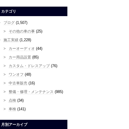
カテゴリ
ブログ
(1,507)
その他の車の事
(25)
施工実績
(1,228)
カーオーディオ
(44)
カー用品設置
(85)
カスタム・ドレスアップ
(76)
ワンオフ
(48)
中古車販売
(16)
整備・修理・メンテナンス
(985)
点検
(34)
車検
(141)
月別アーカイブ