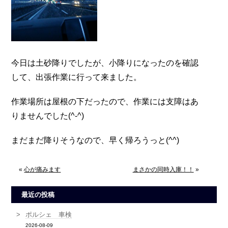
今日は土砂降りでしたが、小降りになったのを確認
して、出張作業に行って来ました。
作業場所は屋根の下だったので、作業には支障はあ
りませんでした(^-^)
まだまだ降りそうなので、早く帰ろうっと(^^)
«
心が痛みます
まさかの同時入庫！！
»
最近の投稿
ポルシェ 車検
2026-08-09