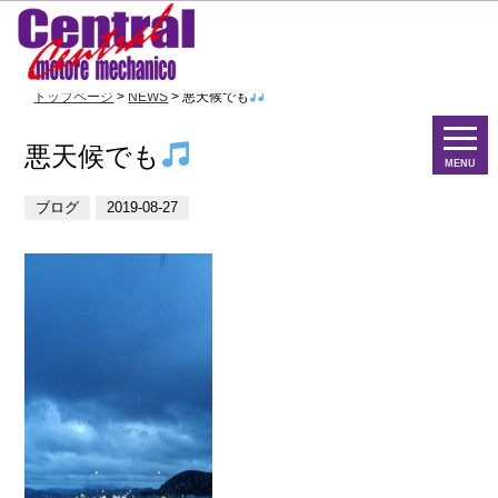
トップページ
>
NEWS
> 悪天候でも
悪天候でも
MENU
ブログ
2019-08-27