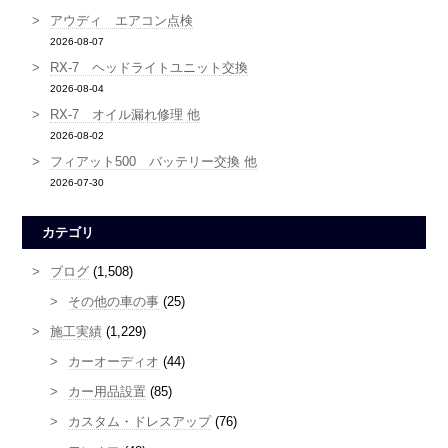
アウディ エアコン点検
2026-08-07
RX-7 ヘッドライトユニット交換
2026-08-04
RX-7 オイル漏れ修理 他
2026-08-02
フィアット500 バッテリー交換 他
2026-07-30
カテゴリ
ブログ
(1,508)
その他の車の事
(25)
施工実績
(1,229)
カーオーディオ
(44)
カー用品設置
(85)
カスタム・ドレスアップ
(76)