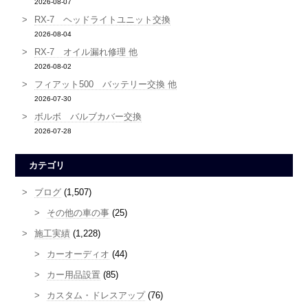
2026-08-07
RX-7 ヘッドライトユニット交換
2026-08-04
RX-7 オイル漏れ修理 他
2026-08-02
フィアット500 バッテリー交換 他
2026-07-30
ボルボ バルブカバー交換
2026-07-28
カテゴリ
ブログ
(1,507)
その他の車の事
(25)
施工実績
(1,228)
カーオーディオ
(44)
カー用品設置
(85)
カスタム・ドレスアップ
(76)