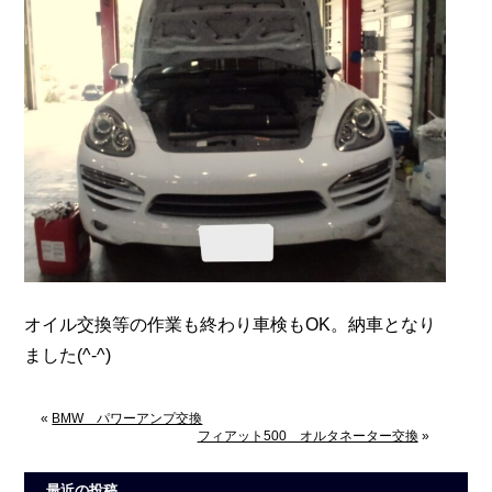
オイル交換等の作業も終わり車検もOK。納車となり
ました(^-^)
«
BMW パワーアンプ交換
フィアット500 オルタネーター交換
»
最近の投稿