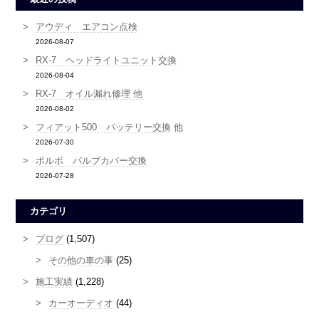
アウディ エアコン点検
2026-08-07
RX-7 ヘッドライトユニット交換
2026-08-04
RX-7 オイル漏れ修理 他
2026-08-02
フィアット500 バッテリー交換 他
2026-07-30
ボルボ バルブカバー交換
2026-07-28
カテゴリ
ブログ
(1,507)
その他の車の事
(25)
施工実績
(1,228)
カーオーディオ
(44)