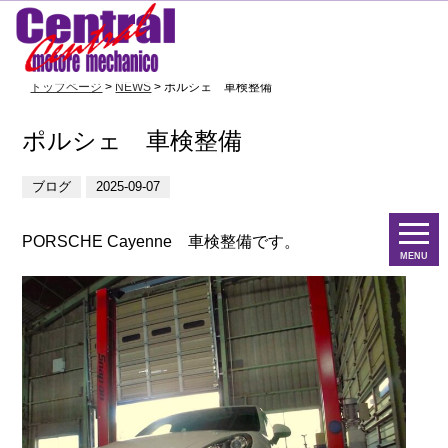
トップページ
>
NEWS
> ポルシェ 車検整備
ポルシェ 車検整備
ブログ
2025-09-07
PORSCHE Cayenne 車検整備です。
MENU