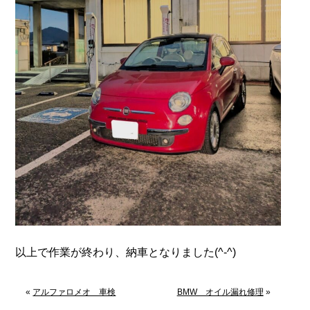
以上で作業が終わり、納車となりました(^-^)
«
アルファロメオ 車検
BMW オイル漏れ修理
»