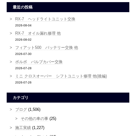
最近の投稿
RX-7 ヘッドライトユニット交換
2026-08-04
RX-7 オイル漏れ修理 他
2026-08-02
フィアット500 バッテリー交換 他
2026-07-30
ボルボ バルブカバー交換
2026-07-28
ミニ クロスオーバー シフトユニット修理 他(後編)
2026-07-26
カテゴリ
ブログ
(1,506)
その他の車の事
(25)
施工実績
(1,227)