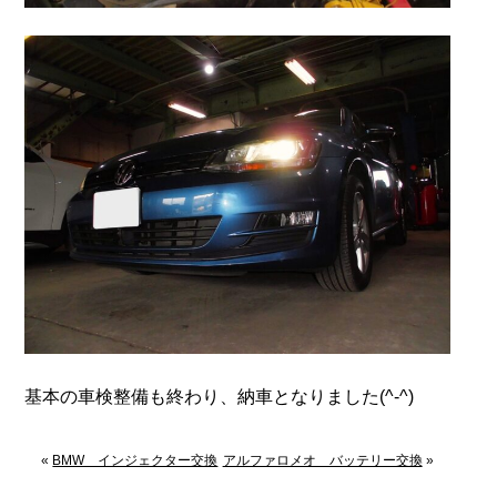
基本の車検整備も終わり、納車となりました(^-^)
«
BMW インジェクター交換
アルファロメオ バッテリー交換
»