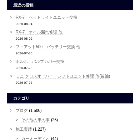
最近の投稿
RX-7 ヘッドライトユニット交換
2026-08-04
RX-7 オイル漏れ修理 他
2026-08-02
フィアット500 バッテリー交換 他
2026-07-30
ボルボ バルブカバー交換
2026-07-28
ミニ クロスオーバー シフトユニット修理 他(後編)
2026-07-26
カテゴリ
ブログ
(1,506)
その他の車の事
(25)
施工実績
(1,227)
カーオーディオ
(44)