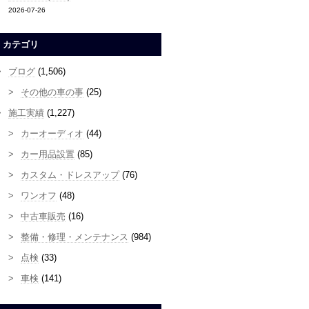
2026-07-26
カテゴリ
ブログ
(1,506)
その他の車の事
(25)
施工実績
(1,227)
カーオーディオ
(44)
カー用品設置
(85)
カスタム・ドレスアップ
(76)
ワンオフ
(48)
中古車販売
(16)
整備・修理・メンテナンス
(984)
点検
(33)
車検
(141)