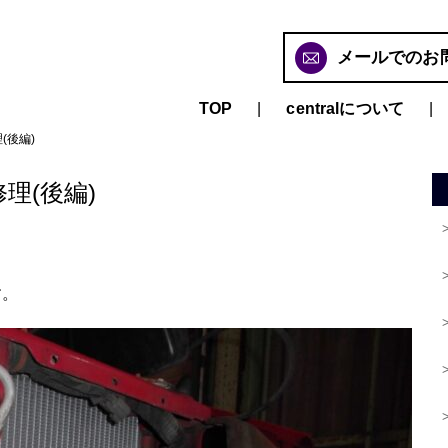
メールでのお
TOP
centralについて
(後編)
理(後編)
す。