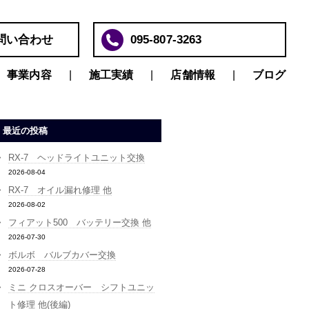
問い合わせ
095-807-3263
事業内容
施工実績
店舗情報
ブログ
最近の投稿
RX-7 ヘッドライトユニット交換
2026-08-04
RX-7 オイル漏れ修理 他
2026-08-02
フィアット500 バッテリー交換 他
2026-07-30
ボルボ バルブカバー交換
2026-07-28
ミニ クロスオーバー シフトユニッ
ト修理 他(後編)