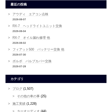
最近の投稿
アウディ エアコン点検
2026-08-07
RX-7 ヘッドライトユニット交換
2026-08-04
RX-7 オイル漏れ修理 他
2026-08-02
フィアット500 バッテリー交換 他
2026-07-30
ボルボ バルブカバー交換
2026-07-28
カテゴリ
ブログ
(1,507)
その他の車の事
(25)
施工実績
(1,228)
カーオーディオ
(44)