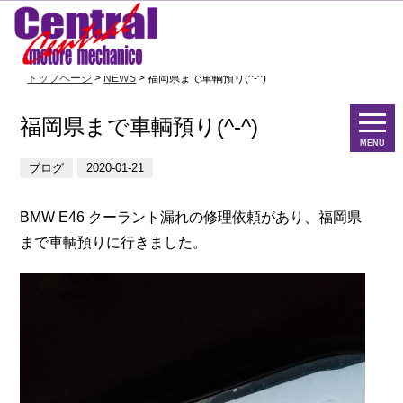
トップページ
>
NEWS
> 福岡県まで車輌預り(^-^)
福岡県まで車輌預り(^-^)
MENU
ブログ
2020-01-21
BMW E46 クーラント漏れの修理依頼があり、福岡県
まで車輌預りに行きました。