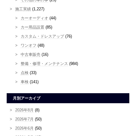
施工実績
(1,227)
カーオーディオ
(44)
カー用品設置
(85)
カスタム・ドレスアップ
(76)
ワンオフ
(48)
中古車販売
(16)
整備・修理・メンテナンス
(984)
点検
(33)
車検
(141)
月別アーカイブ
2026年8月
(8)
2026年7月
(50)
2026年6月
(50)