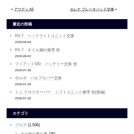
«
アウディ A5
セレナ ブレーキパッド交換
»
最近の投稿
RX-7 ヘッドライトユニット交換
2026-08-04
RX-7 オイル漏れ修理 他
2026-08-02
フィアット500 バッテリー交換 他
2026-07-30
ボルボ バルブカバー交換
2026-07-28
ミニ クロスオーバー シフトユニット修理 他(後編)
2026-07-26
カテゴリ
ブログ
(1,506)
その他の車の事
(25)