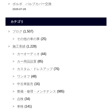
ボルボ バルブカバー交換
2026-07-28
カテゴリ
ブログ
(1,507)
その他の車の事
(25)
施工実績
(1,228)
カーオーディオ
(44)
カー用品設置
(85)
カスタム・ドレスアップ
(76)
ワンオフ
(48)
中古車販売
(16)
整備・修理・メンテナンス
(985)
点検
(34)
車検
(141)