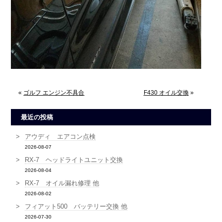
«
ゴルフ エンジン不具合
F430 オイル交換
»
最近の投稿
アウディ エアコン点検
2026-08-07
RX-7 ヘッドライトユニット交換
2026-08-04
RX-7 オイル漏れ修理 他
2026-08-02
フィアット500 バッテリー交換 他
2026-07-30