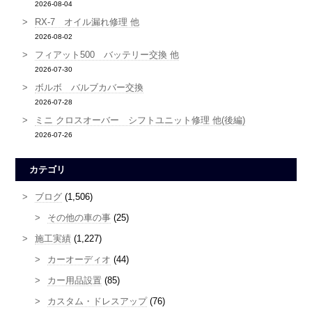
2026-08-04
RX-7 オイル漏れ修理 他
2026-08-02
フィアット500 バッテリー交換 他
2026-07-30
ボルボ バルブカバー交換
2026-07-28
ミニ クロスオーバー シフトユニット修理 他(後編)
2026-07-26
カテゴリ
ブログ
(1,506)
その他の車の事
(25)
施工実績
(1,227)
カーオーディオ
(44)
カー用品設置
(85)
カスタム・ドレスアップ
(76)