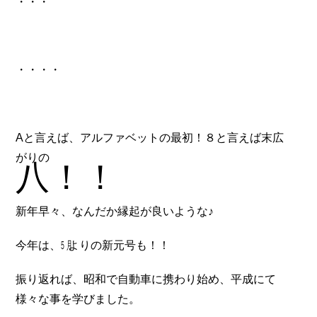
・・・
・・・・
Aと言えば、アルファベットの最初！８と言えば末広
がりの
八！！
新年早々、なんだか縁起が良いような♪
今年は、㋄よりの新元号も！！
振り返れば、昭和で自動車に携わり始め、平成にて
様々な事を学びました。