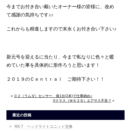
今までお付き合い戴いたオーナー様の皆様に、改め
て感謝の気持ちです♪♪
これからも精進しますので末永くお付き合い下さい♪
新元号を迎えるに当たり、今まで私なりに色々と暖
めていた事を具体的に形作ろうと思います！
２０１９のＣｅｎｔｒａｌ ご期待下さい！！
«
Ｏ２（ラムダ）センサー、後1台(2本)で仕事納め♪
Vクラス（Ｗ６３９）エアサス不良？
»
最近の投稿
RX-7 ヘッドライトユニット交換