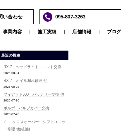
問い合わせ
095-807-3263
事業内容
施工実績
店舗情報
ブログ
最近の投稿
RX-7 ヘッドライトユニット交換
2026-08-04
RX-7 オイル漏れ修理 他
2026-08-02
フィアット500 バッテリー交換 他
2026-07-30
ボルボ バルブカバー交換
2026-07-28
ミニ クロスオーバー シフトユニッ
ト修理 他(後編)