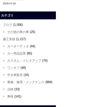
2026-07-26
カテゴリ
ブログ
(1,506)
その他の車の事
(25)
施工実績
(1,227)
カーオーディオ
(44)
カー用品設置
(85)
カスタム・ドレスアップ
(76)
ワンオフ
(48)
中古車販売
(16)
整備・修理・メンテナンス
(984)
点検
(33)
車検
(141)