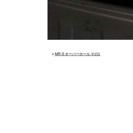
«
MR-S オーバーホール その1