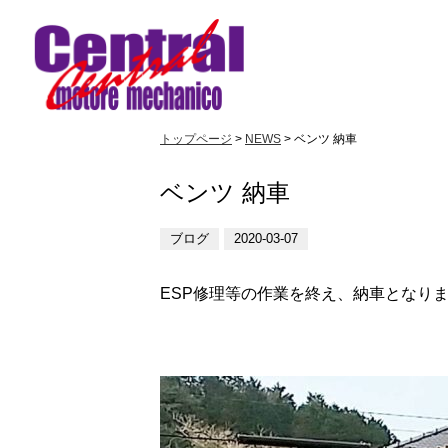
トップページ
>
NEWS
> ベンツ 納車
ベンツ 納車
ブログ
2020-03-07
ESP修理等の作業を終え、納車となりました