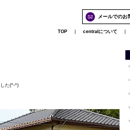
メールでのお
TOP
centralについて
(^-^)