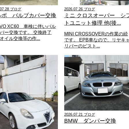
.07.28 ブログ
2026.07.26 ブログ
ルボ バルブカバー交換
ミニ クロスオーバー シ
トユニット修理 他(後...
LVO XC60 車検に伴いバル
バー交換です。 交換終了
MINI CROSSOVERの作業の続
オイル交換等の作...
です。 EPB車なので、リヤキ
リパーのピスト...
2026.07.21 ブログ
BMW ダンパー交換