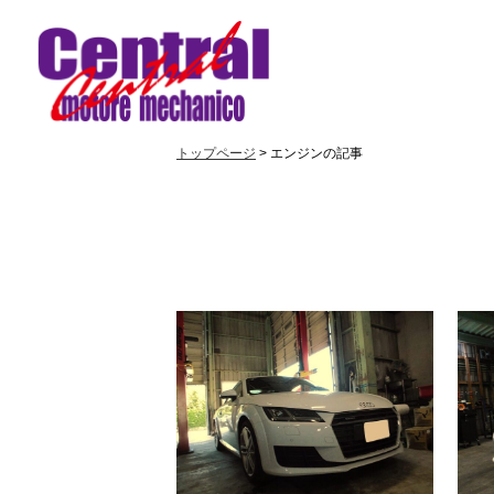
トップページ
> エンジンの記事