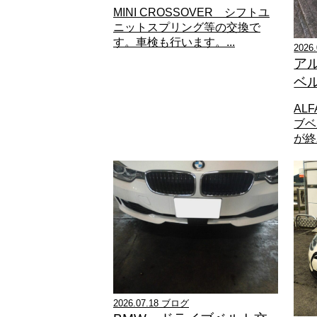
MINI CROSSOVER シフトユ
ニットスプリング等の交換で
す。車検も行います。...
2026
ア
ベ
ALF
ブベ
が終わ
2026.07.18 ブログ