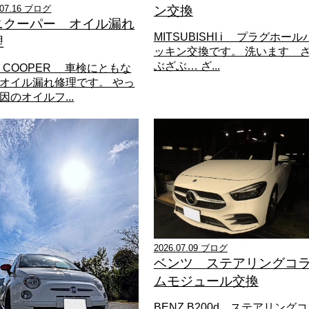
.07.16 ブログ
ン交換
ニクーパー オイル漏れ
MITSUBISHI i プラグホール
理
ッキン交換です。 洗います 
ぶざぶ… ざ...
NI COOPER 車検にともな
オイル漏れ修理です。 やっ
因のオイルフ...
2026.07.09 ブログ
ベンツ ステアリングコ
ムモジュール交換
BENZ B200d ステアリングコ