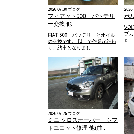
2026.07.30 ブログ
2026
フィアット500 バッテリ
ボ
ー交換 他
VO
ブカ
FIAT 500 バッテリーとオイル
♬ 
の交換です。 以上で作業が終わ
り、納車となりまし...
2026.07.25 ブログ
ミニ クロスオーバー シフ
トユニット修理 他(前...