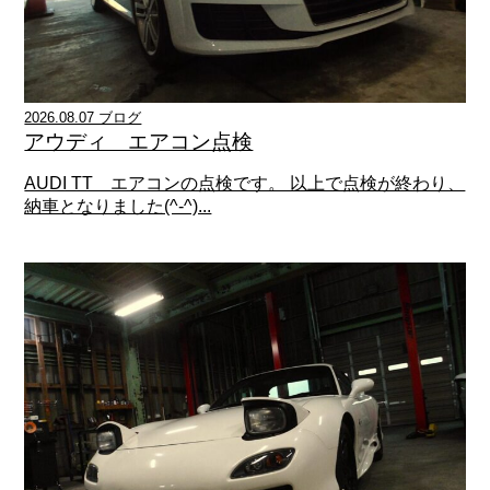
2026.08.07 ブログ
アウディ エアコン点検
AUDI TT エアコンの点検です。 以上で点検が終わり、
納車となりました(^-^)...