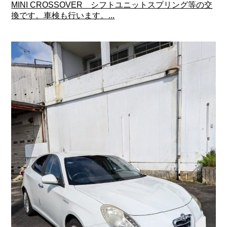
MINI CROSSOVER シフトユニットスプリング等の交
換です。車検も行います。...