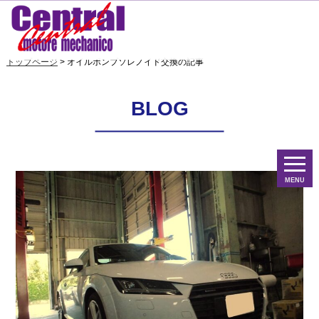
トップページ
> オイルポンプソレノイド交換の記事
BLOG
MENU