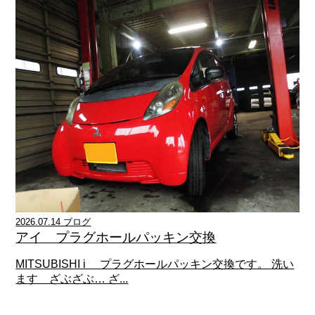
2026.07.14 ブログ
アイ プラグホールパッキン交換
MITSUBISHI i プラグホールパッキン交換です。 洗い
ます ざぶざぶ… ざ...