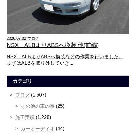
2026.07.02 ブログ
NSX ALBよりABSへ換装 他(前編)
NSX ALBよりABSへ換装などの作業を行いました。
まずはALBを取り外していき...
カテゴリ
ブログ
(1,507)
その他の車の事
(25)
施工実績
(1,228)
カーオーディオ
(44)