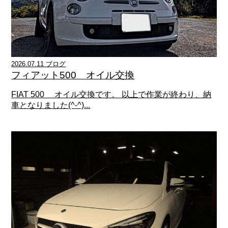
2026.07.11 ブログ
フィアット500 オイル交換
FIAT 500 オイル交換です。 以上で作業が終わり、納
車となりました(^-^)...