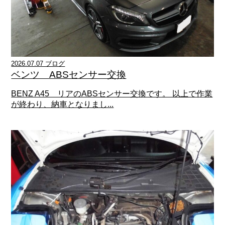
2026.07.07 ブログ
ベンツ ABSセンサー交換
BENZ A45 リアのABSセンサー交換です。 以上で作業
が終わり、納車となりまし...