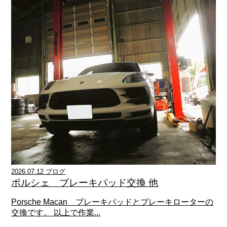
2026.07.12 ブログ
ポルシェ ブレーキパッド交換 他
Porsche Macan ブレーキパッドとブレーキローターの
交換です。 以上で作業...