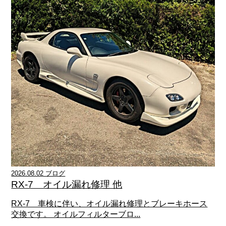
2026.08.02 ブログ
RX-7 オイル漏れ修理 他
RX-7 車検に伴い、オイル漏れ修理とブレーキホース
交換です。 オイルフィルターブロ...