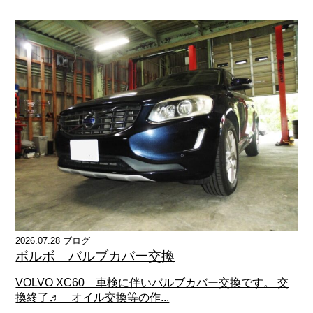
2026.07.28 ブログ
ボルボ バルブカバー交換
VOLVO XC60 車検に伴いバルブカバー交換です。 交
換終了♬ オイル交換等の作...