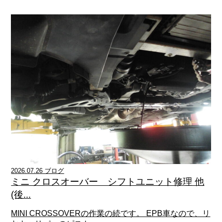
2026.07.26 ブログ
ミニ クロスオーバー シフトユニット修理 他
(後...
MINI CROSSOVERの作業の続です。 EPB車なので、リ