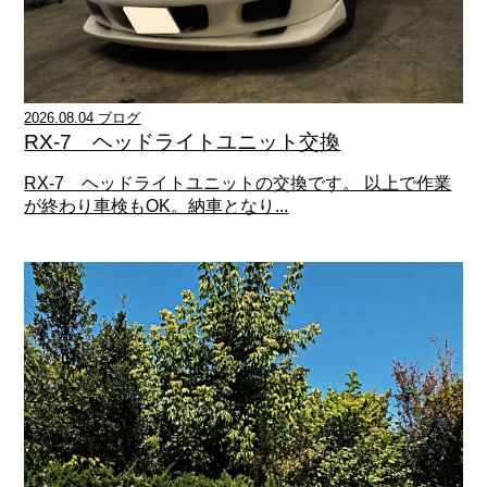
2026.08.04 ブログ
RX-7 ヘッドライトユニット交換
RX-7 ヘッドライトユニットの交換です。 以上で作業
が終わり車検もOK。納車となり...