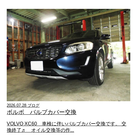
2026.07.28 ブログ
ボルボ バルブカバー交換
VOLVO XC60 車検に伴いバルブカバー交換です。 交
換終了♬ オイル交換等の作...