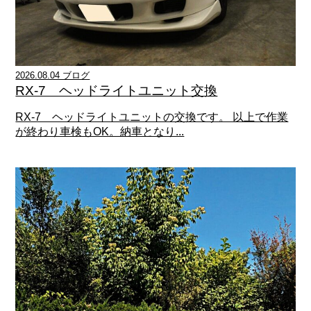
2026.08.04 ブログ
RX-7 ヘッドライトユニット交換
RX-7 ヘッドライトユニットの交換です。 以上で作業
が終わり車検もOK。納車となり...