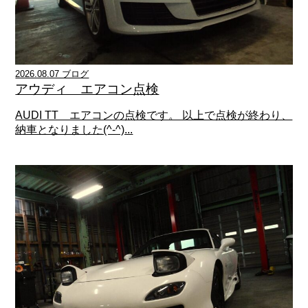
2026.08.07 ブログ
アウディ エアコン点検
AUDI TT エアコンの点検です。 以上で点検が終わり、
納車となりました(^-^)...