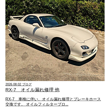
2026.08.02 ブログ
RX-7 オイル漏れ修理 他
RX-7 車検に伴い、オイル漏れ修理とブレーキホース
交換です。 オイルフィルターブロ...