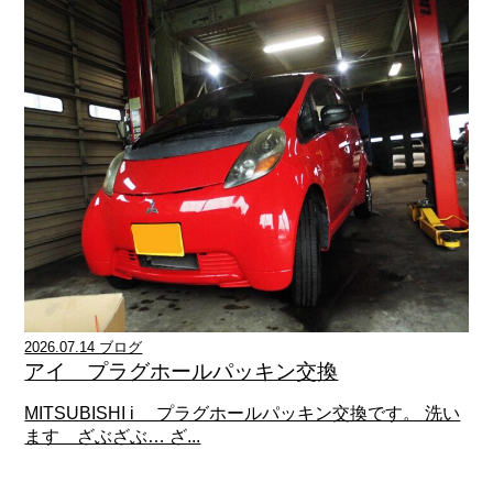
2026.07.14 ブログ
アイ プラグホールパッキン交換
MITSUBISHI i プラグホールパッキン交換です。 洗い
ます ざぶざぶ… ざ...