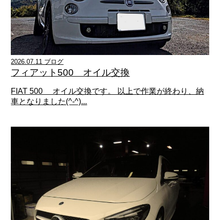
2026.07.11 ブログ
フィアット500 オイル交換
FIAT 500 オイル交換です。 以上で作業が終わり、納
車となりました(^-^)...