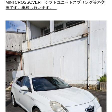
MINI CROSSOVER シフトユニットスプリング等の交
換です。車検も行います。...