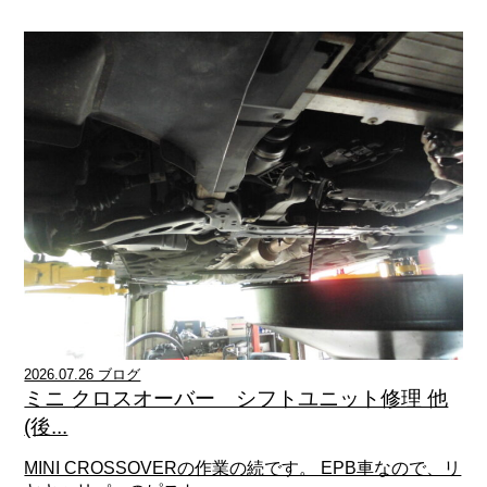
2026.07.26 ブログ
ミニ クロスオーバー シフトユニット修理 他
(後...
MINI CROSSOVERの作業の続です。 EPB車なので、リ