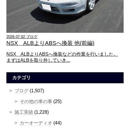
2026.07.02 ブログ
NSX ALBよりABSへ換装 他(前編)
NSX ALBよりABSへ換装などの作業を行いました。
まずはALBを取り外していき...
カテゴリ
ブログ
(1,507)
その他の車の事
(25)
施工実績
(1,228)
カーオーディオ
(44)