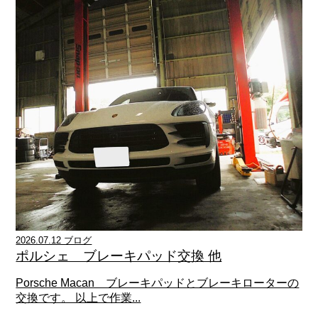
2026.07.12 ブログ
ポルシェ ブレーキパッド交換 他
Porsche Macan ブレーキパッドとブレーキローターの
交換です。 以上で作業...