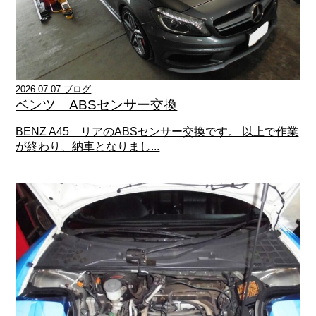
2026.07.07 ブログ
ベンツ ABSセンサー交換
BENZ A45 リアのABSセンサー交換です。 以上で作業
が終わり、納車となりまし...