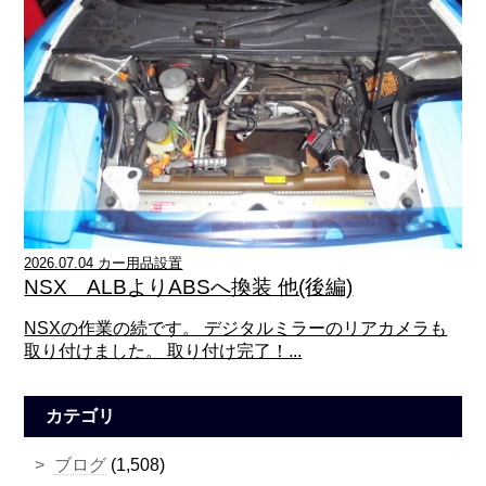
2026.07.04 カー用品設置
NSX ALBよりABSへ換装 他(後編)
NSXの作業の続です。 デジタルミラーのリアカメラも
取り付けました。 取り付け完了！...
カテゴリ
ブログ
(1,508)