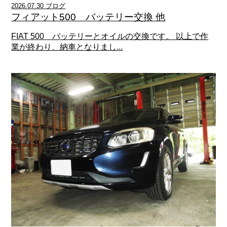
2026.07.30 ブログ
フィアット500 バッテリー交換 他
FIAT 500 バッテリーとオイルの交換です。 以上で作
業が終わり、納車となりまし...