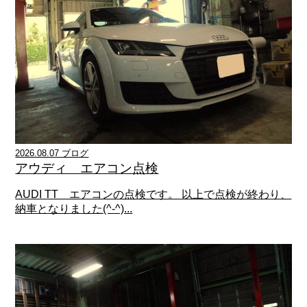
2026.08.07 ブログ
アウディ エアコン点検
AUDI TT エアコンの点検です。 以上で点検が終わり、
納車となりました(^-^)...