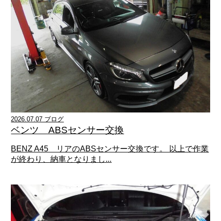
2026.07.07 ブログ
ベンツ ABSセンサー交換
BENZ A45 リアのABSセンサー交換です。 以上で作業
が終わり、納車となりまし...