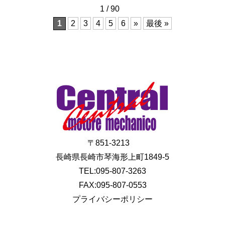
1 / 90
1
2
3
4
5
6
»
最後 »
〒851-3213
長崎県長崎市琴海形上町1849-5
TEL:095-807-3263
FAX:095-807-0553
プライバシーポリシー