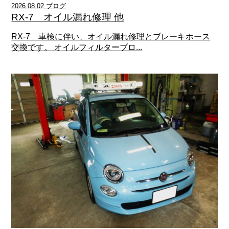
2026.08.02 ブログ
RX-7 オイル漏れ修理 他
RX-7 車検に伴い、オイル漏れ修理とブレーキホース
交換です。 オイルフィルターブロ...