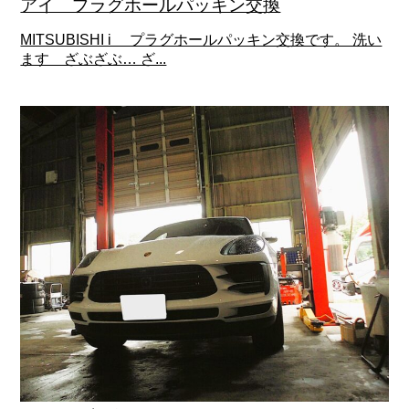
アイ プラグホールパッキン交換
MITSUBISHI i プラグホールパッキン交換です。 洗い
ます ざぶざぶ… ざ...