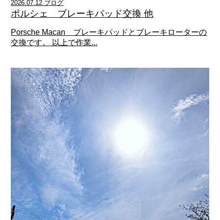
2026.07.12 ブログ
ポルシェ ブレーキパッド交換 他
Porsche Macan ブレーキパッドとブレーキローターの
交換です。 以上で作業...