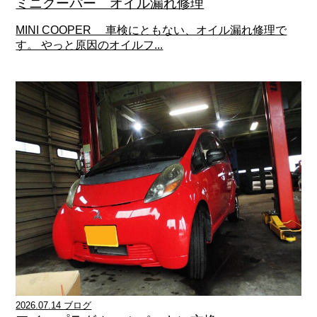
ミニクーパー オイル漏れ修理
MINI COOPER 車検にともない、オイル漏れ修理で
す。 やっと原因のオイルフ...
2026.07.14 ブログ