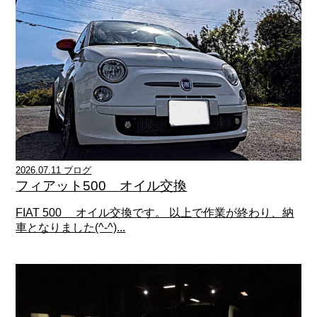
2026.07.11 ブログ
フィアット500 オイル交換
FIAT 500 オイル交換です。 以上で作業が終わり、納
車となりました(^-^)...