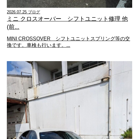
2026.07.25 ブログ
ミニ クロスオーバー シフトユニット修理 他
(前...
MINI CROSSOVER シフトユニットスプリング等の交
換です。車検も行います。...