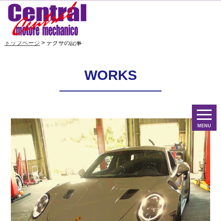
トップページ
> テクサの記事
WORKS
MENU