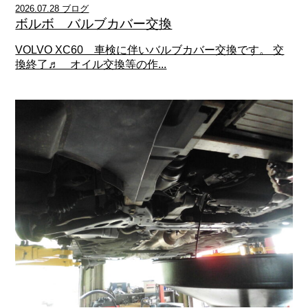
2026.07.28 ブログ
ボルボ バルブカバー交換
VOLVO XC60 車検に伴いバルブカバー交換です。 交
換終了♬ オイル交換等の作...