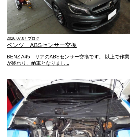
2026.07.07 ブログ
ベンツ ABSセンサー交換
BENZ A45 リアのABSセンサー交換です。 以上で作業
が終わり、納車となりまし...