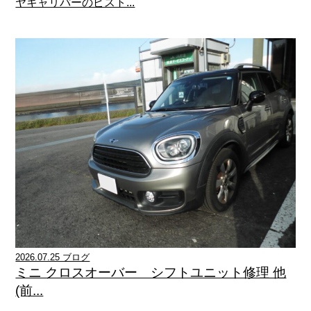
ヤキャリパーのピスト...
2026.07.25 ブログ
ミニ クロスオーバー シフトユニット修理 他
(前...