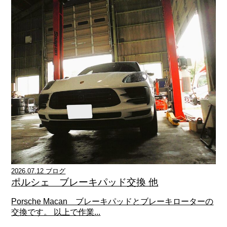
2026.07.12 ブログ
ポルシェ ブレーキパッド交換 他
Porsche Macan ブレーキパッドとブレーキローターの
交換です。 以上で作業...