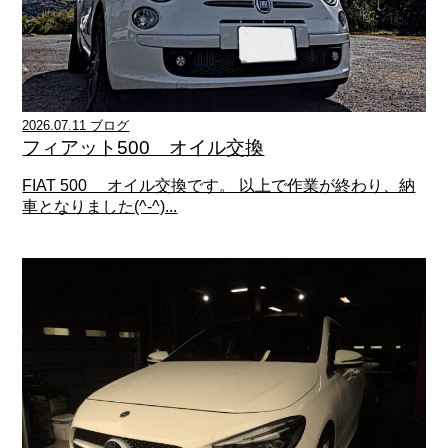
2026.07.11 ブログ
フィアット500 オイル交換
FIAT 500 オイル交換です。 以上で作業が終わり、納
車となりました(^-^)...