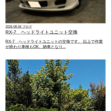
2026.08.04 ブログ
RX-7 ヘッドライトユニット交換
RX-7 ヘッドライトユニットの交換です。 以上で作業
が終わり車検もOK。納車となり...