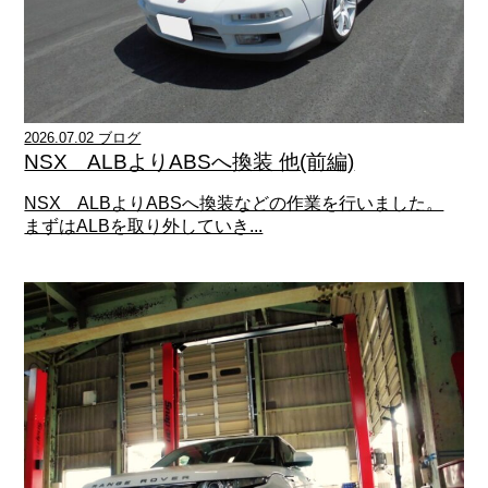
2026.07.02 ブログ
NSX ALBよりABSへ換装 他(前編)
NSX ALBよりABSへ換装などの作業を行いました。
まずはALBを取り外していき...