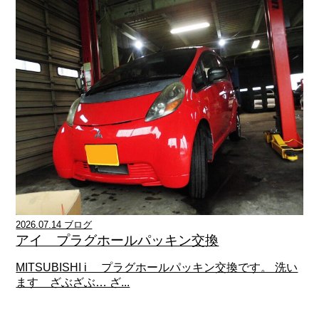
2026.07.14 ブログ
アイ プラグホールパッキン交換
MITSUBISHI i プラグホールパッキン交換です。 洗い
ます ざぶざぶ… ざ...