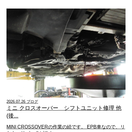
2026.07.26 ブログ
ミニ クロスオーバー シフトユニット修理 他
(後...
MINI CROSSOVERの作業の続です。 EPB車なので、リ