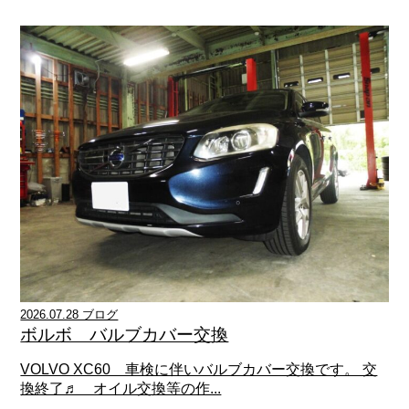
2026.07.28 ブログ
ボルボ バルブカバー交換
VOLVO XC60 車検に伴いバルブカバー交換です。 交
換終了♬ オイル交換等の作...