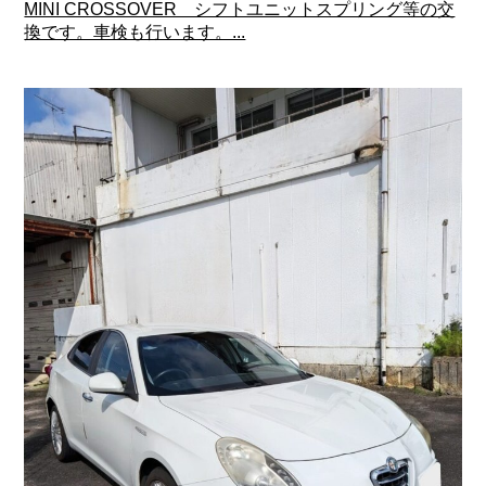
MINI CROSSOVER シフトユニットスプリング等の交
換です。車検も行います。...