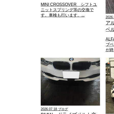
MINI CROSSOVER シフトユ
ニットスプリング等の交換で
す。車検も行います。...
2026
ア
ベ
ALF
ブベ
が終わ
2026.07.18 ブログ