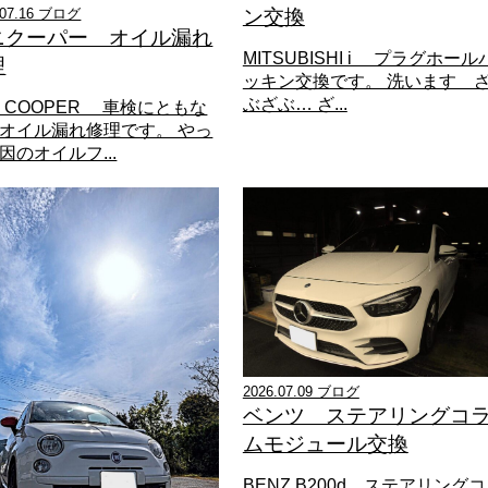
.07.16 ブログ
ン交換
ニクーパー オイル漏れ
MITSUBISHI i プラグホール
理
ッキン交換です。 洗います 
ぶざぶ… ざ...
NI COOPER 車検にともな
オイル漏れ修理です。 やっ
因のオイルフ...
2026.07.09 ブログ
ベンツ ステアリングコ
ムモジュール交換
BENZ B200d ステアリングコ