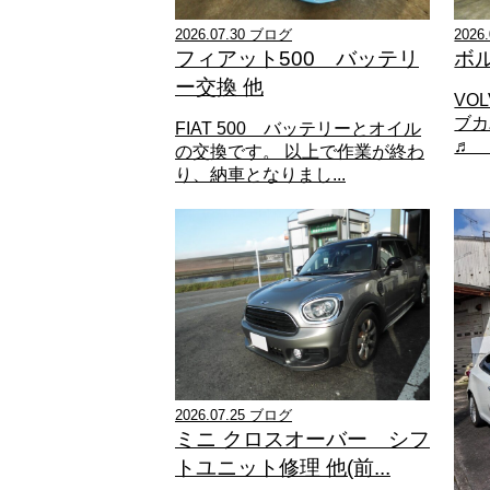
2026.07.30 ブログ
2026
フィアット500 バッテリ
ボ
ー交換 他
VO
ブカ
FIAT 500 バッテリーとオイル
♬ 
の交換です。 以上で作業が終わ
り、納車となりまし...
2026.07.25 ブログ
ミニ クロスオーバー シフ
トユニット修理 他(前...