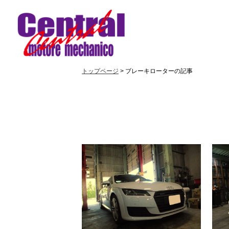
トップページ
> ブレーキローターの記事