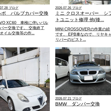
.07.28 ブログ
2026.07.26 ブログ
ルボ バルブカバー交換
ミニ クロスオーバー シ
トユニット修理 他(後...
LVO XC60 車検に伴いバル
バー交換です。 交換終了
MINI CROSSOVERの作業の続
オイル交換等の作...
です。 EPB車なので、リヤキ
リパーのピスト...
2026.07.21 ブログ
BMW ダンパー交換