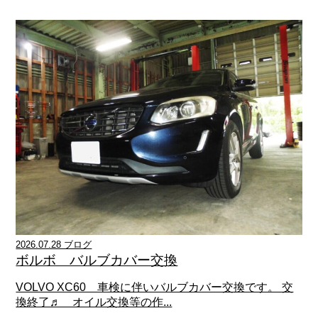
2026.07.28 ブログ
ボルボ バルブカバー交換
VOLVO XC60 車検に伴いバルブカバー交換です。 交
換終了♬ オイル交換等の作...