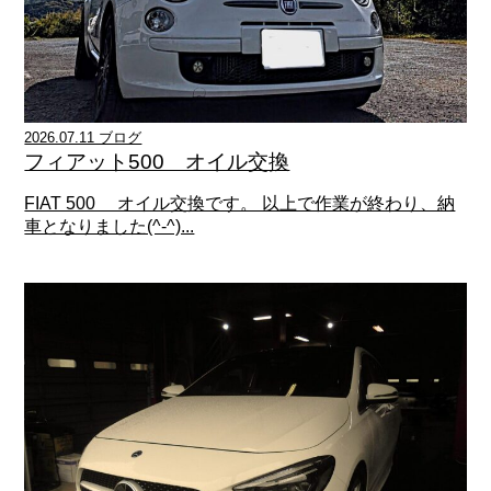
2026.07.11 ブログ
フィアット500 オイル交換
FIAT 500 オイル交換です。 以上で作業が終わり、納
車となりました(^-^)...