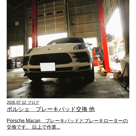
2026.07.12 ブログ
ポルシェ ブレーキパッド交換 他
Porsche Macan ブレーキパッドとブレーキローターの
交換です。 以上で作業...