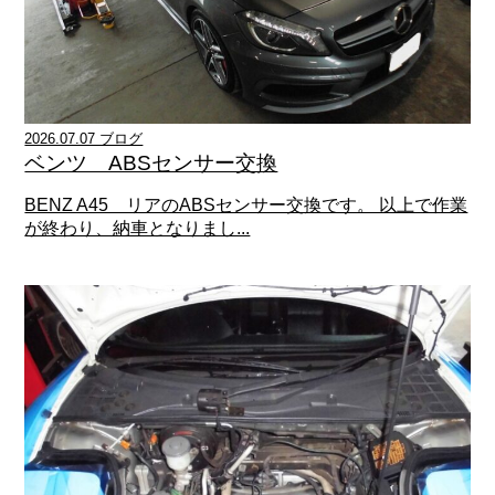
2026.07.07 ブログ
ベンツ ABSセンサー交換
BENZ A45 リアのABSセンサー交換です。 以上で作業
が終わり、納車となりまし...