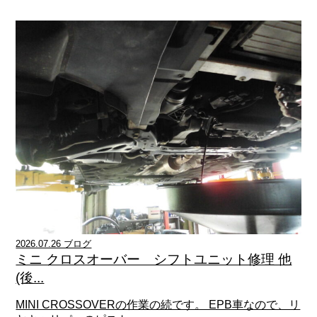
2026.07.26 ブログ
ミニ クロスオーバー シフトユニット修理 他
(後...
MINI CROSSOVERの作業の続です。 EPB車なので、リ