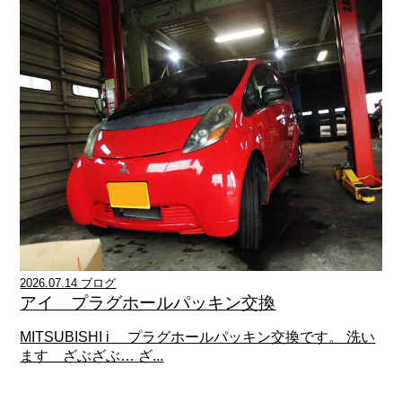
2026.07.14 ブログ
アイ プラグホールパッキン交換
MITSUBISHI i プラグホールパッキン交換です。 洗い
ます ざぶざぶ… ざ...