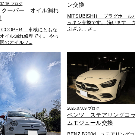
.07.16 ブログ
ン交換
ニクーパー オイル漏れ
MITSUBISHI i プラグホール
理
ッキン交換です。 洗います 
ぶざぶ… ざ...
NI COOPER 車検にともな
オイル漏れ修理です。 やっ
因のオイルフ...
2026.07.09 ブログ
ベンツ ステアリングコ
ムモジュール交換
BENZ B200d ステアリングコ