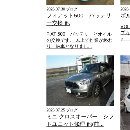
2026.07.30 ブログ
2026
フィアット500 バッテリ
ボ
ー交換 他
VO
ブカ
FIAT 500 バッテリーとオイル
♬ 
の交換です。 以上で作業が終わ
り、納車となりまし...
2026.07.25 ブログ
ミニ クロスオーバー シフ
トユニット修理 他(前...