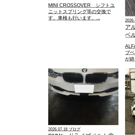
MINI CROSSOVER シフトユ
ニットスプリング等の交換で
す。車検も行います。...
2026
ア
ベ
ALF
ブベ
が終わ
2026.07.18 ブログ