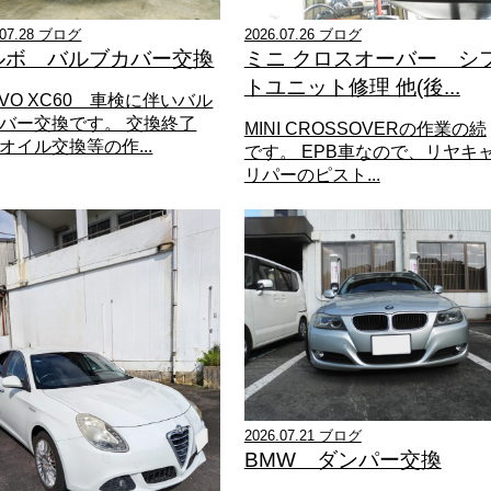
.07.28 ブログ
2026.07.26 ブログ
ルボ バルブカバー交換
ミニ クロスオーバー シ
トユニット修理 他(後...
LVO XC60 車検に伴いバル
バー交換です。 交換終了
MINI CROSSOVERの作業の続
オイル交換等の作...
です。 EPB車なので、リヤキ
リパーのピスト...
2026.07.21 ブログ
BMW ダンパー交換