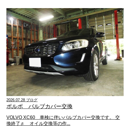
2026.07.28 ブログ
ボルボ バルブカバー交換
VOLVO XC60 車検に伴いバルブカバー交換です。 交
換終了♬ オイル交換等の作...