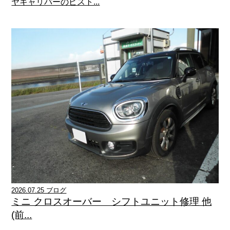
ヤキャリパーのピスト...
2026.07.25 ブログ
ミニ クロスオーバー シフトユニット修理 他
(前...