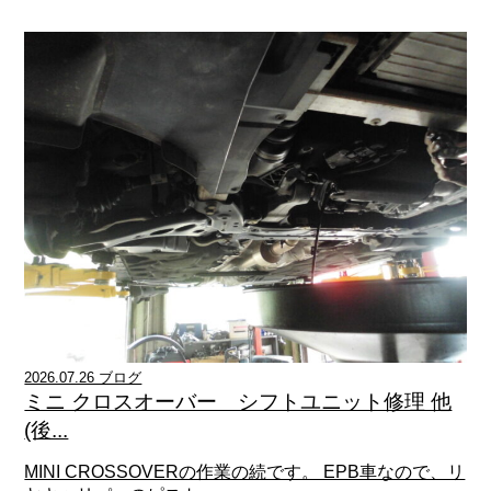
2026.07.26 ブログ
ミニ クロスオーバー シフトユニット修理 他
(後...
MINI CROSSOVERの作業の続です。 EPB車なので、リ