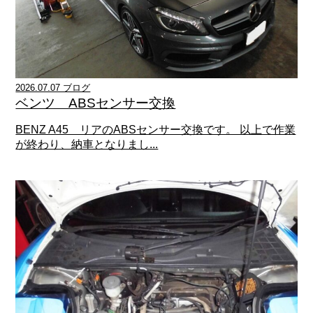
2026.07.07 ブログ
ベンツ ABSセンサー交換
BENZ A45 リアのABSセンサー交換です。 以上で作業
が終わり、納車となりまし...