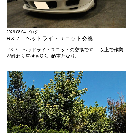
2026.08.04 ブログ
RX-7 ヘッドライトユニット交換
RX-7 ヘッドライトユニットの交換です。 以上で作業
が終わり車検もOK。納車となり...