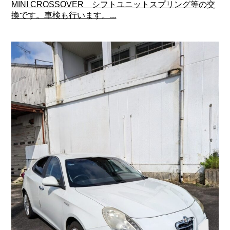
MINI CROSSOVER シフトユニットスプリング等の交
換です。車検も行います。...