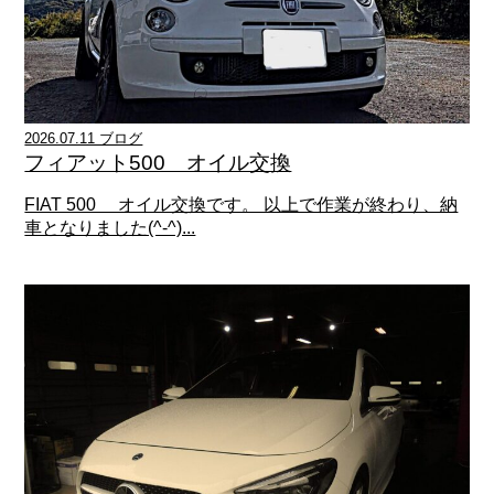
2026.07.11 ブログ
フィアット500 オイル交換
FIAT 500 オイル交換です。 以上で作業が終わり、納
車となりました(^-^)...