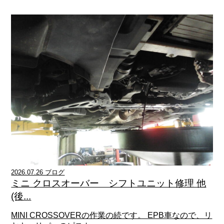
2026.07.26 ブログ
ミニ クロスオーバー シフトユニット修理 他
(後...
MINI CROSSOVERの作業の続です。 EPB車なので、リ