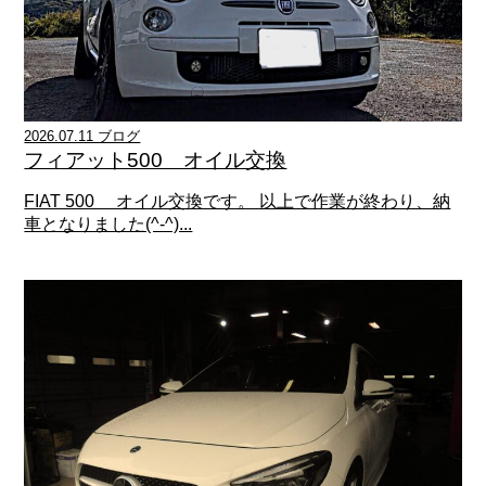
2026.07.11 ブログ
フィアット500 オイル交換
FIAT 500 オイル交換です。 以上で作業が終わり、納
車となりました(^-^)...