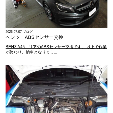
2026.07.07 ブログ
ベンツ ABSセンサー交換
BENZ A45 リアのABSセンサー交換です。 以上で作業
が終わり、納車となりまし...