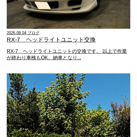
2026.08.04 ブログ
RX-7 ヘッドライトユニット交換
RX-7 ヘッドライトユニットの交換です。 以上で作業
が終わり車検もOK。納車となり...