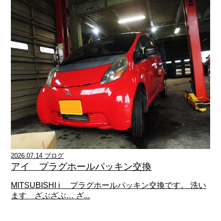
2026.07.14 ブログ
アイ プラグホールパッキン交換
MITSUBISHI i プラグホールパッキン交換です。 洗い
ます ざぶざぶ… ざ...