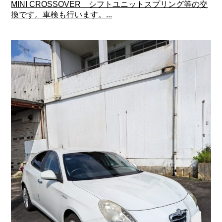
MINI CROSSOVER シフトユニットスプリング等の交
換です。車検も行います。...