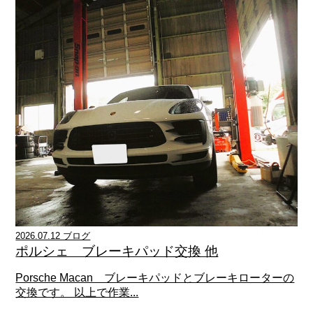
2026.07.12 ブログ
ポルシェ ブレーキパッド交換 他
Porsche Macan ブレーキパッドとブレーキローターの
交換です。 以上で作業...