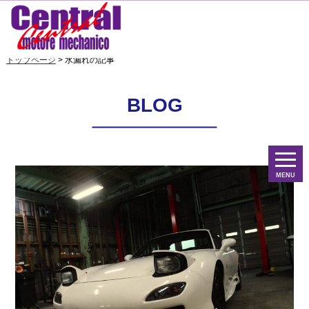
トップページ
> 水漏れの記事
BLOG
MENU