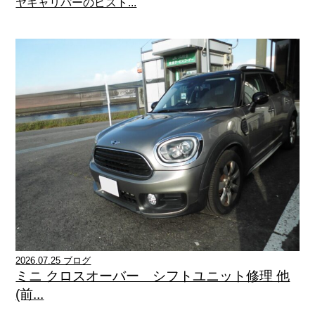
ヤキャリパーのピスト...
2026.07.25 ブログ
ミニ クロスオーバー シフトユニット修理 他
(前...