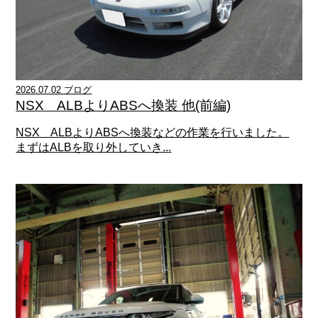
2026.07.02 ブログ
NSX ALBよりABSへ換装 他(前編)
NSX ALBよりABSへ換装などの作業を行いました。
まずはALBを取り外していき...