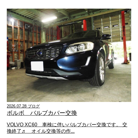
2026.07.28 ブログ
ボルボ バルブカバー交換
VOLVO XC60 車検に伴いバルブカバー交換です。 交
換終了♬ オイル交換等の作...