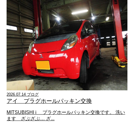
2026.07.14 ブログ
アイ プラグホールパッキン交換
MITSUBISHI i プラグホールパッキン交換です。 洗い
ます ざぶざぶ… ざ...