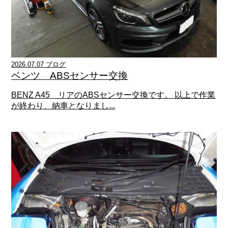
2026.07.07 ブログ
ベンツ ABSセンサー交換
BENZ A45 リアのABSセンサー交換です。 以上で作業
が終わり、納車となりまし...