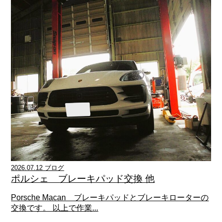
2026.07.12 ブログ
ポルシェ ブレーキパッド交換 他
Porsche Macan ブレーキパッドとブレーキローターの
交換です。 以上で作業...