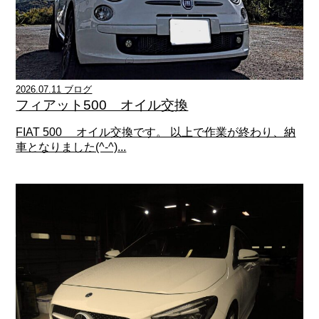
2026.07.11 ブログ
フィアット500 オイル交換
FIAT 500 オイル交換です。 以上で作業が終わり、納
車となりました(^-^)...