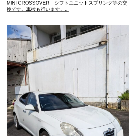
MINI CROSSOVER シフトユニットスプリング等の交
換です。車検も行います。...