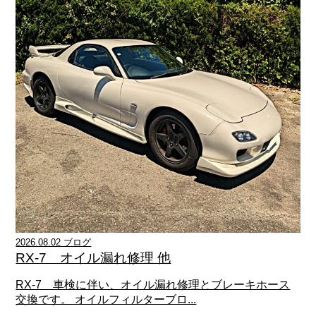
2026.08.02 ブログ
RX-7 オイル漏れ修理 他
RX-7 車検に伴い、オイル漏れ修理とブレーキホース
交換です。 オイルフィルターブロ...