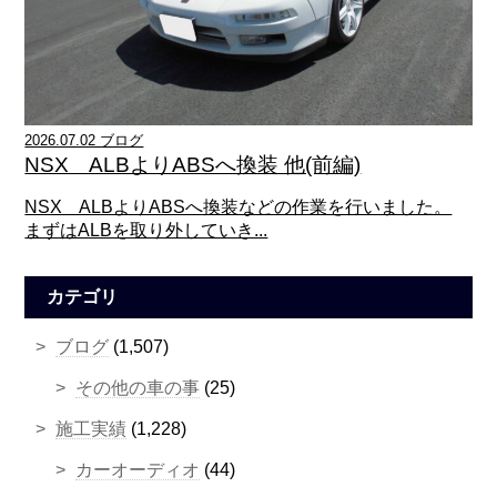
2026.07.02 ブログ
NSX ALBよりABSへ換装 他(前編)
NSX ALBよりABSへ換装などの作業を行いました。
まずはALBを取り外していき...
カテゴリ
ブログ
(1,507)
その他の車の事
(25)
施工実績
(1,228)
カーオーディオ
(44)