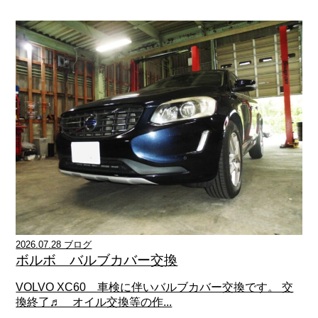
2026.07.28 ブログ
ボルボ バルブカバー交換
VOLVO XC60 車検に伴いバルブカバー交換です。 交
換終了♬ オイル交換等の作...