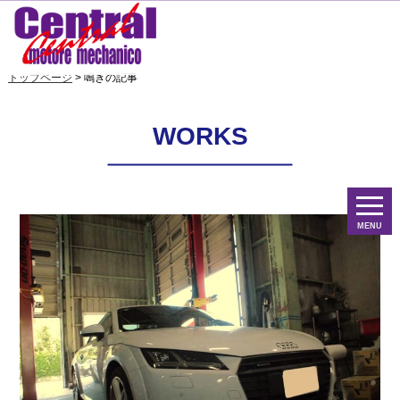
トップページ
> 鳴きの記事
WORKS
MENU