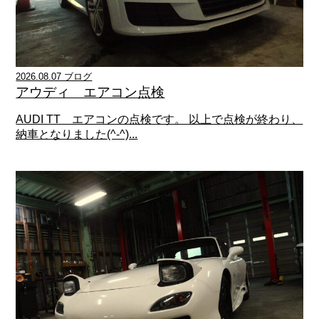
2026.08.07 ブログ
アウディ エアコン点検
AUDI TT エアコンの点検です。 以上で点検が終わり、
納車となりました(^-^)...