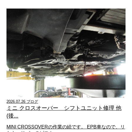
2026.07.26 ブログ
ミニ クロスオーバー シフトユニット修理 他
(後...
MINI CROSSOVERの作業の続です。 EPB車なので、リ