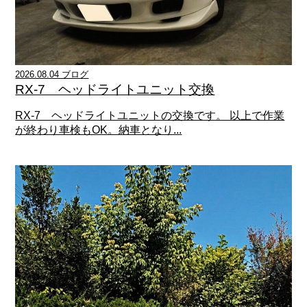
2026.08.04 ブログ
RX-7 ヘッドライトユニット交換
RX-7 ヘッドライトユニットの交換です。 以上で作業
が終わり車検もOK。納車となり...