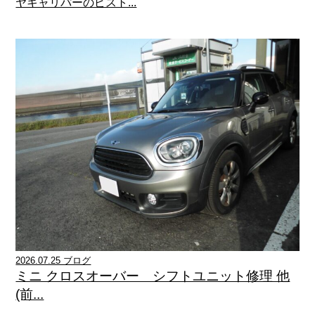
ヤキャリパーのピスト...
2026.07.25 ブログ
ミニ クロスオーバー シフトユニット修理 他
(前...