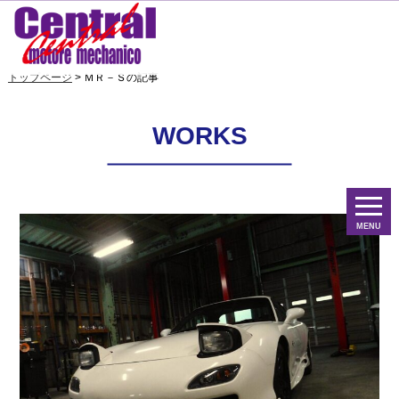
トップページ
> ＭＲ－Ｓの記事
WORKS
MENU