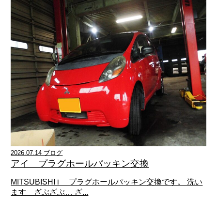
2026.07.14 ブログ
アイ プラグホールパッキン交換
MITSUBISHI i プラグホールパッキン交換です。 洗い
ます ざぶざぶ… ざ...