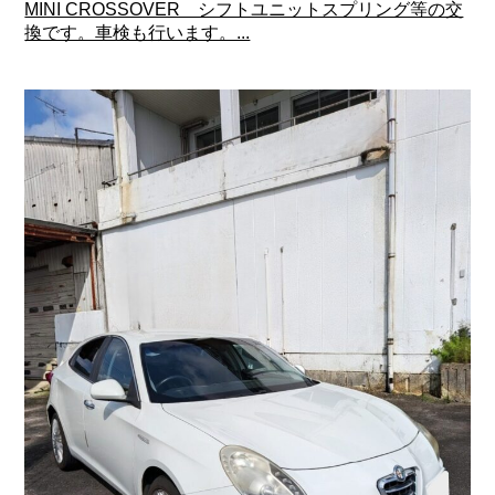
MINI CROSSOVER シフトユニットスプリング等の交
換です。車検も行います。...