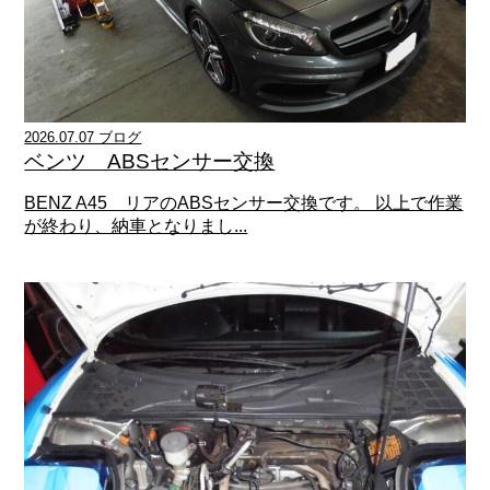
2026.07.07 ブログ
ベンツ ABSセンサー交換
BENZ A45 リアのABSセンサー交換です。 以上で作業
が終わり、納車となりまし...