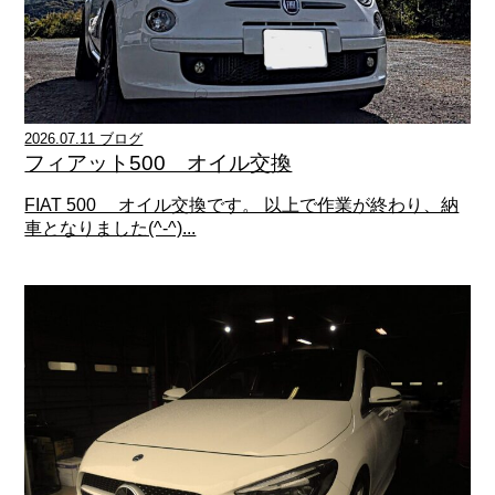
2026.07.11 ブログ
フィアット500 オイル交換
FIAT 500 オイル交換です。 以上で作業が終わり、納
車となりました(^-^)...