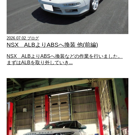
2026.07.02 ブログ
NSX ALBよりABSへ換装 他(前編)
NSX ALBよりABSへ換装などの作業を行いました。
まずはALBを取り外していき...