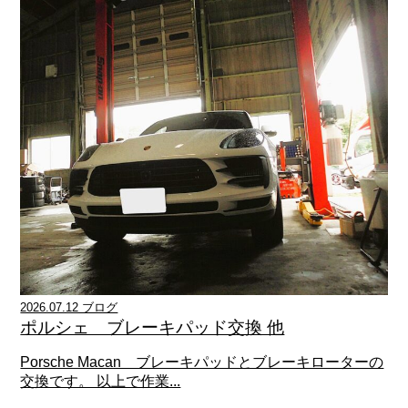
2026.07.12 ブログ
ポルシェ ブレーキパッド交換 他
Porsche Macan ブレーキパッドとブレーキローターの
交換です。 以上で作業...