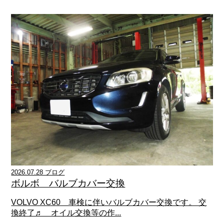
2026.07.28 ブログ
ボルボ バルブカバー交換
VOLVO XC60 車検に伴いバルブカバー交換です。 交
換終了♬ オイル交換等の作...