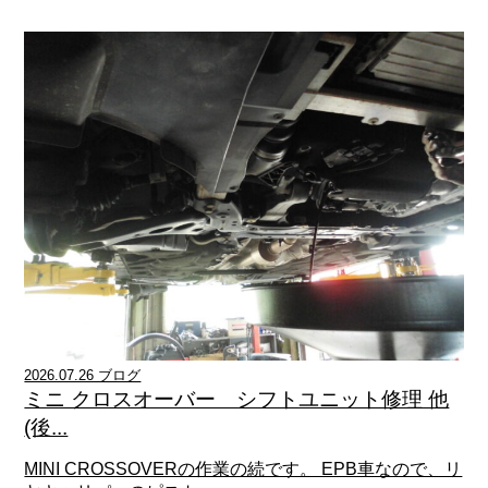
2026.07.26 ブログ
ミニ クロスオーバー シフトユニット修理 他
(後...
MINI CROSSOVERの作業の続です。 EPB車なので、リ