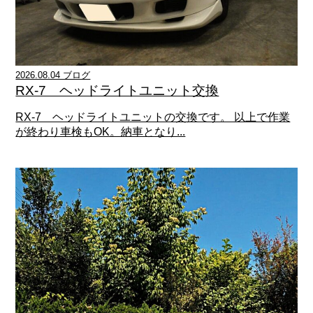
2026.08.04 ブログ
RX-7 ヘッドライトユニット交換
RX-7 ヘッドライトユニットの交換です。 以上で作業
が終わり車検もOK。納車となり...