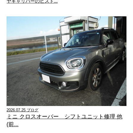
ヤキャリパーのピスト...
2026.07.25 ブログ
ミニ クロスオーバー シフトユニット修理 他
(前...