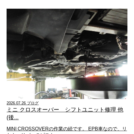
2026.07.26 ブログ
ミニ クロスオーバー シフトユニット修理 他
(後...
MINI CROSSOVERの作業の続です。 EPB車なので、リ