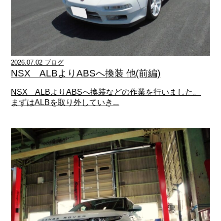
2026.07.02 ブログ
NSX ALBよりABSへ換装 他(前編)
NSX ALBよりABSへ換装などの作業を行いました。
まずはALBを取り外していき...