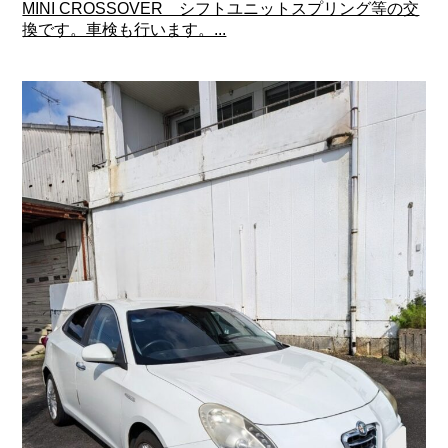
MINI CROSSOVER シフトユニットスプリング等の交
換です。車検も行います。...