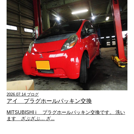
2026.07.14 ブログ
アイ プラグホールパッキン交換
MITSUBISHI i プラグホールパッキン交換です。 洗い
ます ざぶざぶ… ざ...