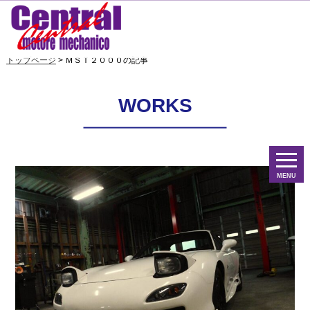
トップページ
> ＭＳＴ２０００の記事
WORKS
MENU