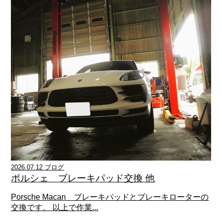
2026.07.12 ブログ
ポルシェ ブレーキパッド交換 他
Porsche Macan ブレーキパッドとブレーキローターの
交換です。 以上で作業...