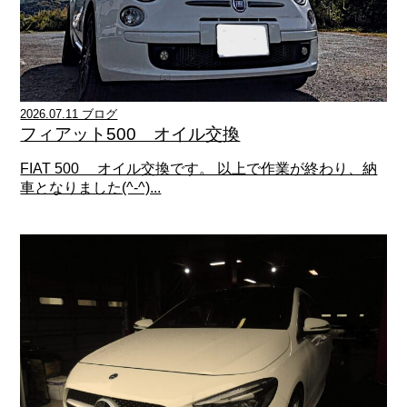
2026.07.11 ブログ
フィアット500 オイル交換
FIAT 500 オイル交換です。 以上で作業が終わり、納
車となりました(^-^)...