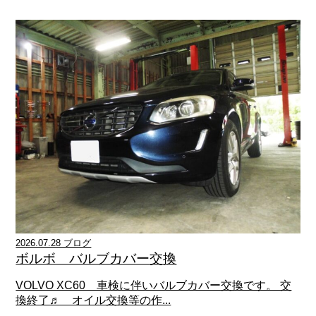
2026.07.28 ブログ
ボルボ バルブカバー交換
VOLVO XC60 車検に伴いバルブカバー交換です。 交
換終了♬ オイル交換等の作...