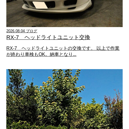
2026.08.04 ブログ
RX-7 ヘッドライトユニット交換
RX-7 ヘッドライトユニットの交換です。 以上で作業
が終わり車検もOK。納車となり...