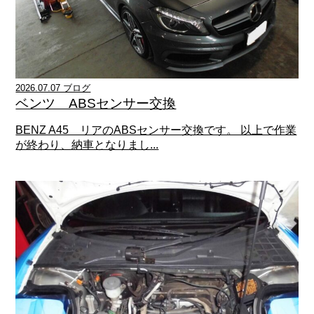
2026.07.07 ブログ
ベンツ ABSセンサー交換
BENZ A45 リアのABSセンサー交換です。 以上で作業
が終わり、納車となりまし...