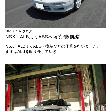
2026.07.02 ブログ
NSX ALBよりABSへ換装 他(前編)
NSX ALBよりABSへ換装などの作業を行いました。
まずはALBを取り外していき...