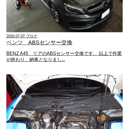
2026.07.07 ブログ
ベンツ ABSセンサー交換
BENZ A45 リアのABSセンサー交換です。 以上で作業
が終わり、納車となりまし...