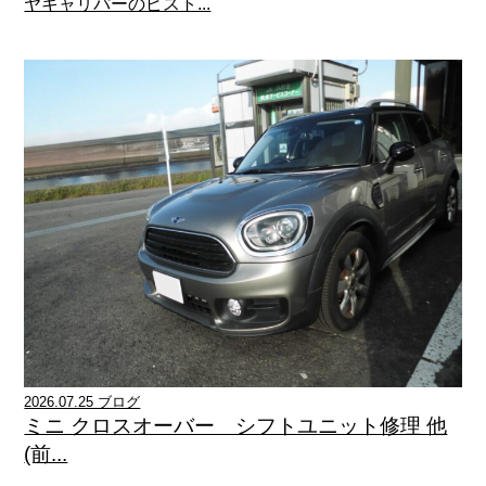
ヤキャリパーのピスト...
2026.07.25 ブログ
ミニ クロスオーバー シフトユニット修理 他
(前...