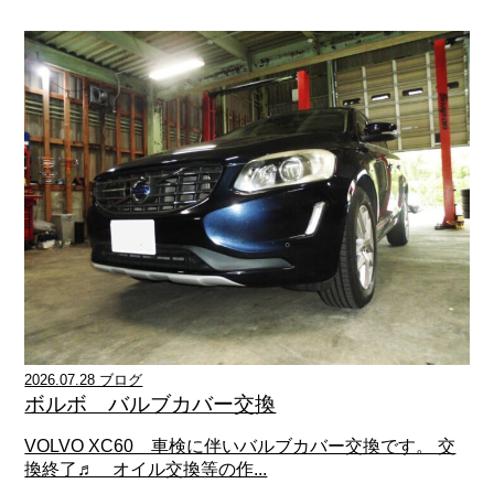
2026.07.28 ブログ
ボルボ バルブカバー交換
VOLVO XC60 車検に伴いバルブカバー交換です。 交
換終了♬ オイル交換等の作...