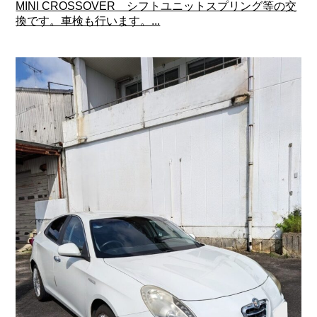
MINI CROSSOVER シフトユニットスプリング等の交
換です。車検も行います。...