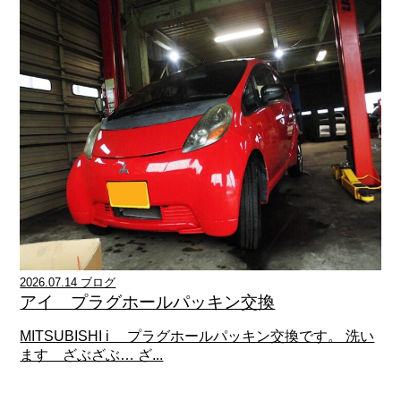
2026.07.14 ブログ
アイ プラグホールパッキン交換
MITSUBISHI i プラグホールパッキン交換です。 洗い
ます ざぶざぶ… ざ...