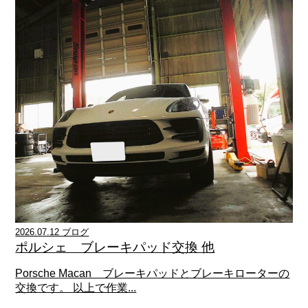
2026.07.12 ブログ
ポルシェ ブレーキパッド交換 他
Porsche Macan ブレーキパッドとブレーキローターの
交換です。 以上で作業...