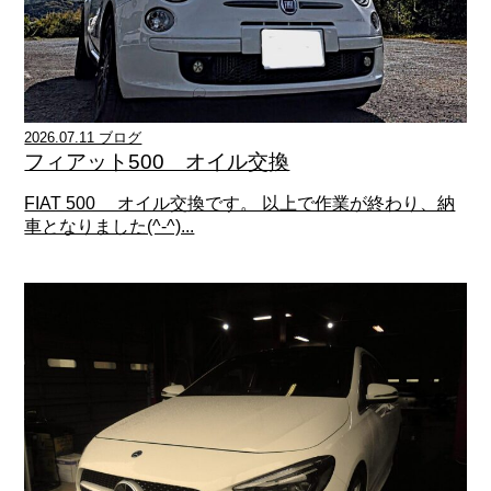
2026.07.11 ブログ
フィアット500 オイル交換
FIAT 500 オイル交換です。 以上で作業が終わり、納
車となりました(^-^)...