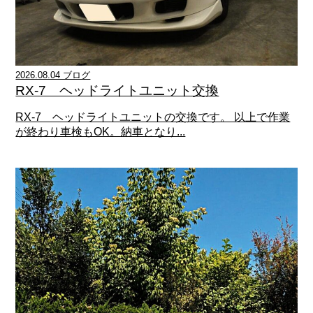
2026.08.04 ブログ
RX-7 ヘッドライトユニット交換
RX-7 ヘッドライトユニットの交換です。 以上で作業
が終わり車検もOK。納車となり...