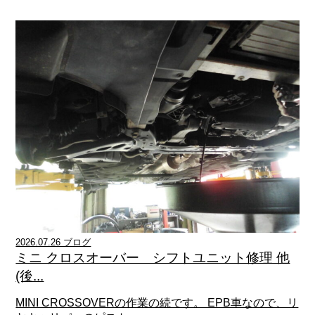
2026.07.26 ブログ
ミニ クロスオーバー シフトユニット修理 他
(後...
MINI CROSSOVERの作業の続です。 EPB車なので、リ