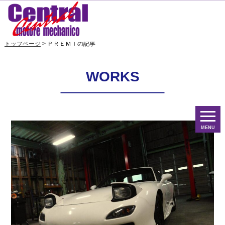
トップページ
> ＰＲＥＭＩの記事
WORKS
MENU