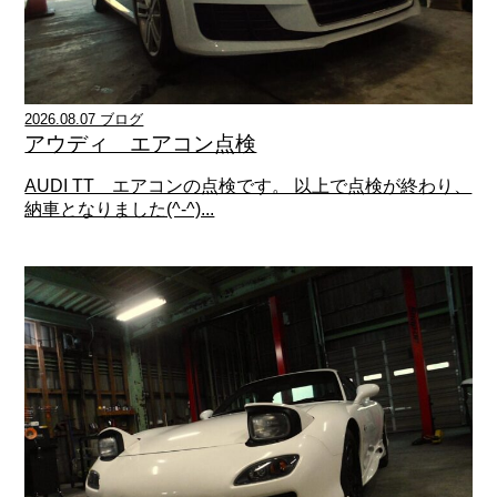
2026.08.07 ブログ
アウディ エアコン点検
AUDI TT エアコンの点検です。 以上で点検が終わり、
納車となりました(^-^)...