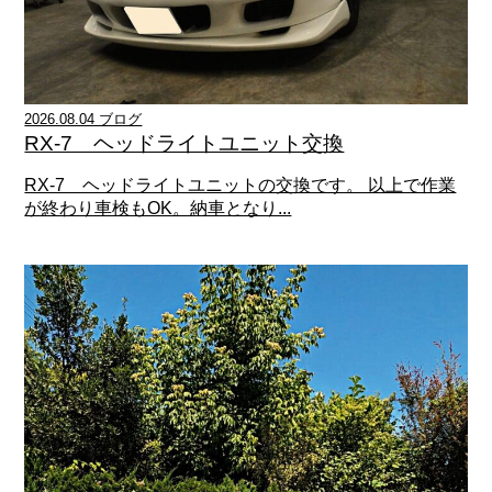
2026.08.04 ブログ
RX-7 ヘッドライトユニット交換
RX-7 ヘッドライトユニットの交換です。 以上で作業
が終わり車検もOK。納車となり...