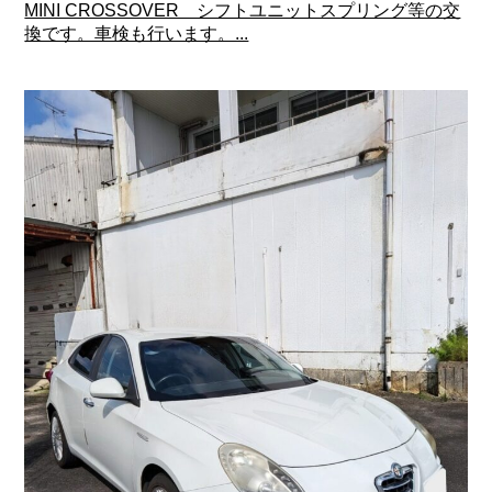
MINI CROSSOVER シフトユニットスプリング等の交
換です。車検も行います。...