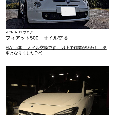
2026.07.11 ブログ
フィアット500 オイル交換
FIAT 500 オイル交換です。 以上で作業が終わり、納
車となりました(^-^)...