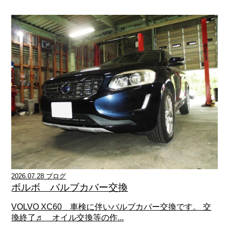
2026.07.28 ブログ
ボルボ バルブカバー交換
VOLVO XC60 車検に伴いバルブカバー交換です。 交
換終了♬ オイル交換等の作...