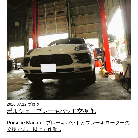
2026.07.12 ブログ
ポルシェ ブレーキパッド交換 他
Porsche Macan ブレーキパッドとブレーキローターの
交換です。 以上で作業...