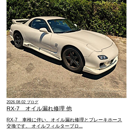
2026.08.02 ブログ
RX-7 オイル漏れ修理 他
RX-7 車検に伴い、オイル漏れ修理とブレーキホース
交換です。 オイルフィルターブロ...