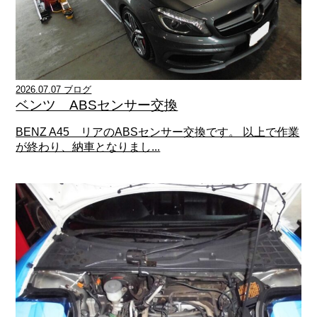
2026.07.07 ブログ
ベンツ ABSセンサー交換
BENZ A45 リアのABSセンサー交換です。 以上で作業
が終わり、納車となりまし...