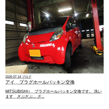
2026.07.14 ブログ
アイ プラグホールパッキン交換
MITSUBISHI i プラグホールパッキン交換です。 洗い
ます ざぶざぶ… ざ...