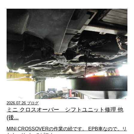
2026.07.26 ブログ
ミニ クロスオーバー シフトユニット修理 他
(後...
MINI CROSSOVERの作業の続です。 EPB車なので、リ