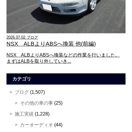
2026.07.02 ブログ
NSX ALBよりABSへ換装 他(前編)
NSX ALBよりABSへ換装などの作業を行いました。
まずはALBを取り外していき...
カテゴリ
ブログ
(1,507)
その他の車の事
(25)
施工実績
(1,228)
カーオーディオ
(44)