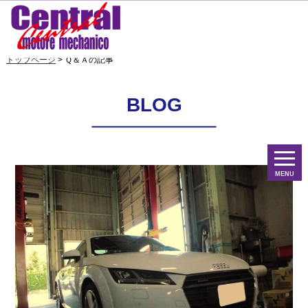
トップページ
> Ｑ＆Ａの記事
BLOG
MENU