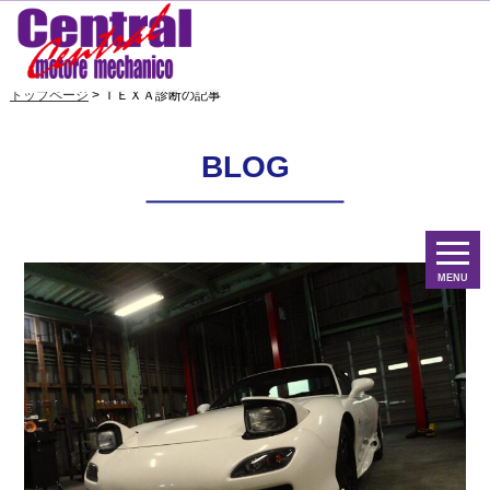
トップページ
> ＴＥＸＡ診断の記事
BLOG
MENU