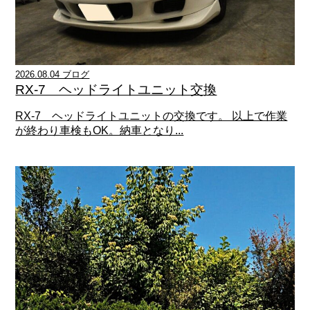
2026.08.04 ブログ
RX-7 ヘッドライトユニット交換
RX-7 ヘッドライトユニットの交換です。 以上で作業
が終わり車検もOK。納車となり...