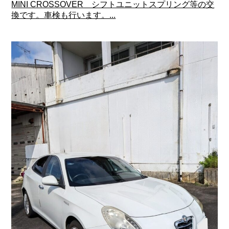
MINI CROSSOVER シフトユニットスプリング等の交
換です。車検も行います。...