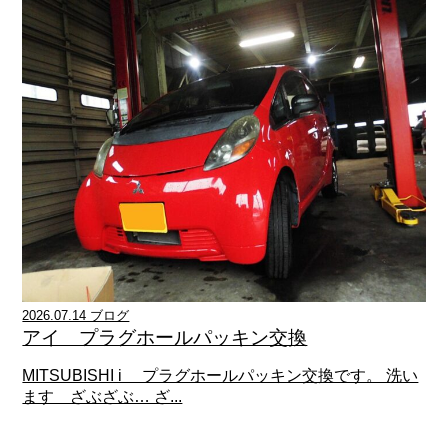
2026.07.14 ブログ
アイ プラグホールパッキン交換
MITSUBISHI i プラグホールパッキン交換です。 洗い
ます ざぶざぶ… ざ...