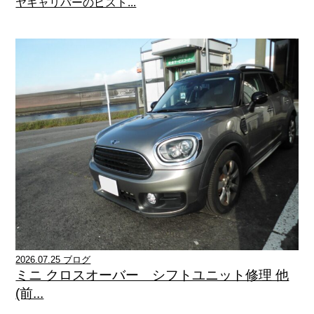
ヤキャリパーのピスト...
2026.07.25 ブログ
ミニ クロスオーバー シフトユニット修理 他
(前...