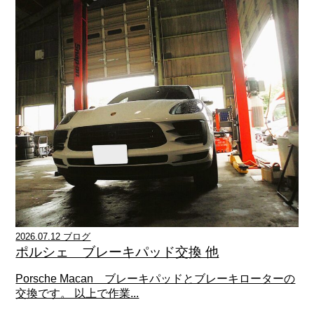
2026.07.12 ブログ
ポルシェ ブレーキパッド交換 他
Porsche Macan ブレーキパッドとブレーキローターの
交換です。 以上で作業...