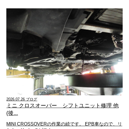
2026.07.26 ブログ
ミニ クロスオーバー シフトユニット修理 他
(後...
MINI CROSSOVERの作業の続です。 EPB車なので、リ