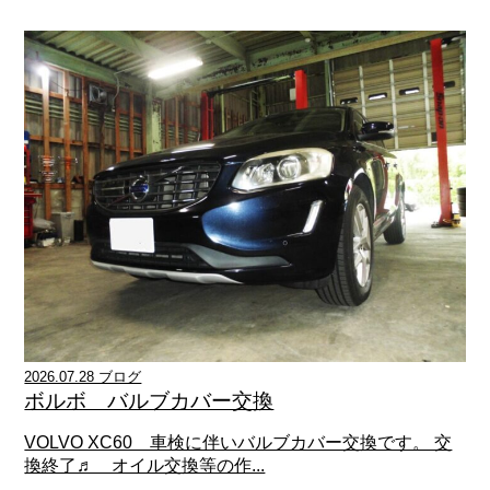
2026.07.28 ブログ
ボルボ バルブカバー交換
VOLVO XC60 車検に伴いバルブカバー交換です。 交
換終了♬ オイル交換等の作...