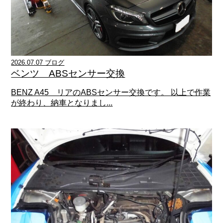
2026.07.07 ブログ
ベンツ ABSセンサー交換
BENZ A45 リアのABSセンサー交換です。 以上で作業
が終わり、納車となりまし...