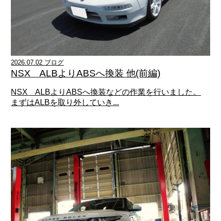
2026.07.02 ブログ
NSX ALBよりABSへ換装 他(前編)
NSX ALBよりABSへ換装などの作業を行いました。
まずはALBを取り外していき...