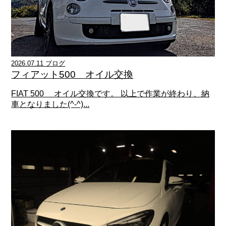
2026.07.11 ブログ
フィアット500 オイル交換
FIAT 500 オイル交換です。 以上で作業が終わり、納
車となりました(^-^)...