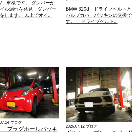
W 車検です。 ダンパーか
イル漏れを発見！ダンパー
BMW 320d ドライブベルトと
をします。 以上でオイ...
バルブカバーパッキンの交換で
す。 ドライブベルト...
.07.14 ブログ
2026.07.12 ブログ
イ プラグホールパッキ