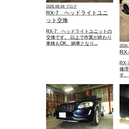
2026.08.04 ブログ
RX-7 ヘッドライトユニ
ット交換
RX-7 ヘッドライトユニットの
交換です。 以上で作業が終わり
車検もOK。納車となり...
2026
RX
RX
修理
す。