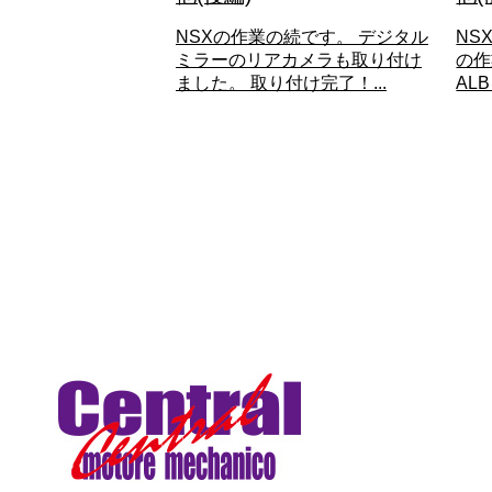
NSXの作業の続です。 デジタル
NS
ミラーのリアカメラも取り付け
の作
ました。 取り付け完了！...
AL