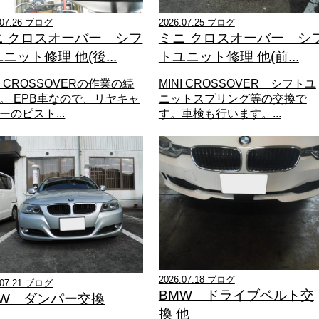
.07.26 ブログ
2026.07.25 ブログ
ニ クロスオーバー シフ
ミニ クロスオーバー シ
ニット修理 他(後...
トユニット修理 他(前...
NI CROSSOVERの作業の続
MINI CROSSOVER シフトユ
。 EPB車なので、リヤキャ
ニットスプリング等の交換で
ーのピスト...
す。車検も行います。...
2026.07.18 ブログ
.07.21 ブログ
BMW ドライブベルト交
MW ダンパー交換
換 他