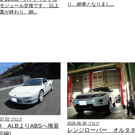
り、納車となりまし...
モジュール交換です。 以上
業が終わり、納...
.07.02 ブログ
2026.06.30 ブログ
X ALBよりABSへ換装
レンジローバー オルタ
前編)