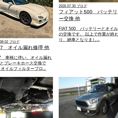
2026.07.30 ブログ
フィアット500 バッテリ
ー交換 他
FIAT 500 バッテリーとオイル
の交換です。 以上で作業が終
り、納車となりまし...
.08.02 ブログ
-7 オイル漏れ修理 他
-7 車検に伴い、オイル漏れ
とブレーキホース交換で
 オイルフィルターブロ...