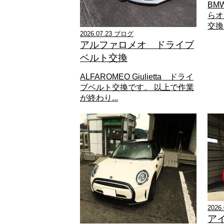
BM
らオ
交換
2026.07.23 ブログ
アルファロメオ ドライブ
ベルト交換
ALFAROMEO Giulietta ドライ
ブベルト交換です。 以上で作業
が終わり...
2026
ア