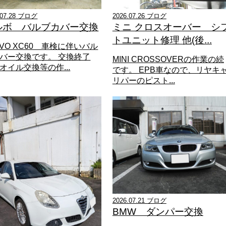
.07.28 ブログ
2026.07.26 ブログ
ルボ バルブカバー交換
ミニ クロスオーバー シ
トユニット修理 他(後...
LVO XC60 車検に伴いバル
バー交換です。 交換終了
MINI CROSSOVERの作業の続
オイル交換等の作...
です。 EPB車なので、リヤキ
リパーのピスト...
2026.07.21 ブログ
BMW ダンパー交換