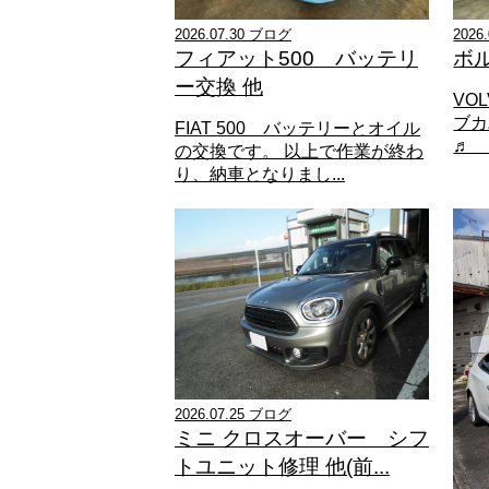
2026.07.30 ブログ
2026
フィアット500 バッテリ
ボ
ー交換 他
VO
ブカ
FIAT 500 バッテリーとオイル
♬ 
の交換です。 以上で作業が終わ
り、納車となりまし...
2026.07.25 ブログ
ミニ クロスオーバー シフ
トユニット修理 他(前...