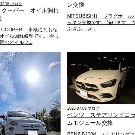
.07.16 ブログ
ン交換
ニクーパー オイル漏れ
MITSUBISHI i プラグホール
理
ッキン交換です。 洗います 
ぶざぶ… ざ...
NI COOPER 車検にともな
オイル漏れ修理です。 やっ
因のオイルフ...
2026.07.09 ブログ
ベンツ ステアリングコ
ムモジュール交換
BENZ B200d ステアリングコ