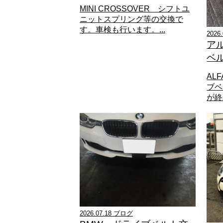
MINI CROSSOVER シフトユ
ニットスプリング等の交換で
す。車検も行います。...
2026
ア
ベ
ALF
ブベ
が終わ
2026.07.18 ブログ