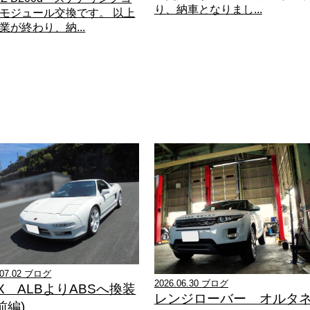
り、納車となりまし...
モジュール交換です。 以上
業が終わり、納...
.07.02 ブログ
2026.06.30 ブログ
X ALBよりABSへ換装
レンジローバー オルタ
前編)