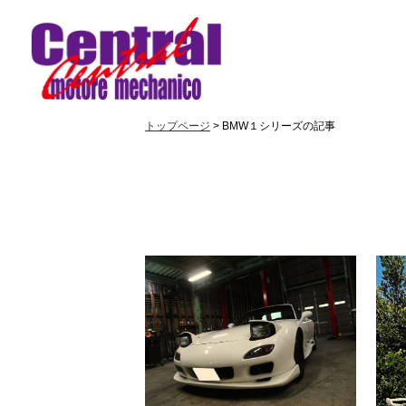
トップページ
> BMW１シリーズの記事