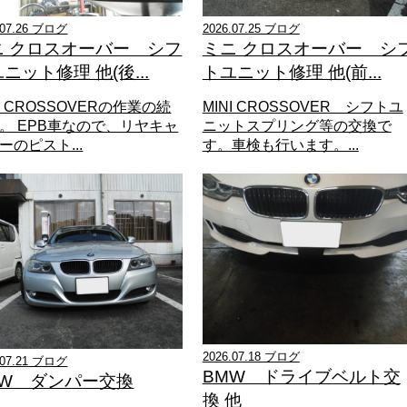
.07.26 ブログ
2026.07.25 ブログ
ニ クロスオーバー シフ
ミニ クロスオーバー シ
ニット修理 他(後...
トユニット修理 他(前...
NI CROSSOVERの作業の続
MINI CROSSOVER シフトユ
。 EPB車なので、リヤキャ
ニットスプリング等の交換で
ーのピスト...
す。車検も行います。...
2026.07.18 ブログ
.07.21 ブログ
BMW ドライブベルト交
MW ダンパー交換
換 他