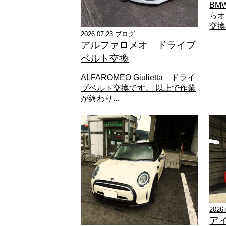
BM
らオ
交換
2026.07.23 ブログ
アルファロメオ ドライブ
ベルト交換
ALFAROMEO Giulietta ドライ
ブベルト交換です。 以上で作業
が終わり...
2026
ア