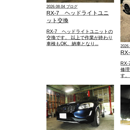
2026.08.04 ブログ
RX-7 ヘッドライトユニ
ット交換
RX-7 ヘッドライトユニットの
交換です。 以上で作業が終わり
車検もOK。納車となり...
2026
RX
RX
修理
す。