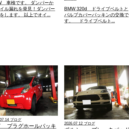
W 車検です。 ダンパーか
イル漏れを発見！ダンパー
BMW 320d ドライブベルトと
をします。 以上でオイ...
バルブカバーパッキンの交換で
す。 ドライブベルト...
.07.14 ブログ
2026.07.12 ブログ
イ プラグホールパッキ