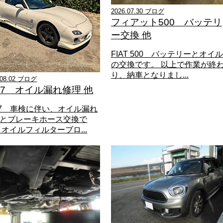
2026.07.30 ブログ
フィアット500 バッテリ
ー交換 他
FIAT 500 バッテリーとオイル
の交換です。 以上で作業が終
り、納車となりまし...
.08.02 ブログ
-7 オイル漏れ修理 他
-7 車検に伴い、オイル漏れ
とブレーキホース交換で
 オイルフィルターブロ...