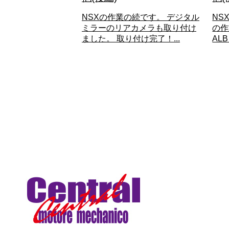
NSXの作業の続です。 デジタル
NS
ミラーのリアカメラも取り付け
の作
ました。 取り付け完了！...
AL