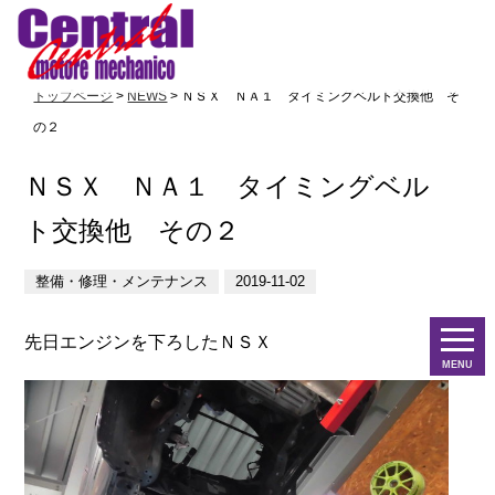
トップページ
>
NEWS
> ＮＳＸ ＮＡ１ タイミングベルト交換他 そ
の２
ＮＳＸ ＮＡ１ タイミングベル
ト交換他 その２
整備・修理・メンテナンス
2019-11-02
先日エンジンを下ろしたＮＳＸ
MENU