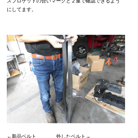
スプロケットの合いマークと２重で確認できるよう
にしてます。
←新品ベルト 外したベルト→