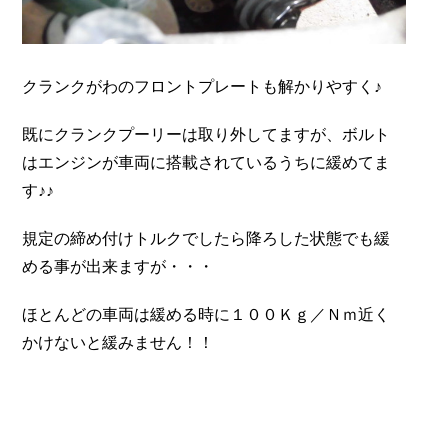
クランクがわのフロントプレートも解かりやすく♪
既にクランクプーリーは取り外してますが、ボルト
はエンジンが車両に搭載されているうちに緩めてま
す♪♪
規定の締め付けトルクでしたら降ろした状態でも緩
める事が出来ますが・・・
ほとんどの車両は緩める時に１００Ｋｇ／Ｎｍ近く
かけないと緩みません！！